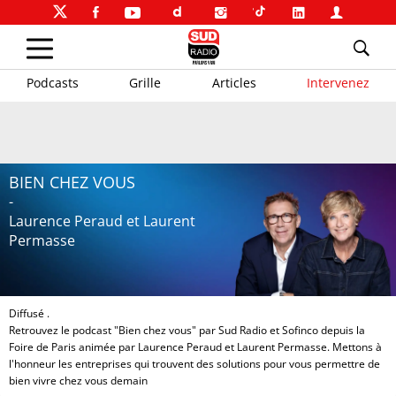
Podcasts
Grille
Articles
Intervenez
BIEN CHEZ VOUS
-
Laurence Peraud et Laurent
Permasse
Diffusé .
Retrouvez le podcast "Bien chez vous" par Sud Radio et Sofinco depuis la
Foire de Paris animée par Laurence Peraud et Laurent Permasse. Mettons à
l'honneur les entreprises qui trouvent des solutions pour vous permettre de
bien vivre chez vous demain