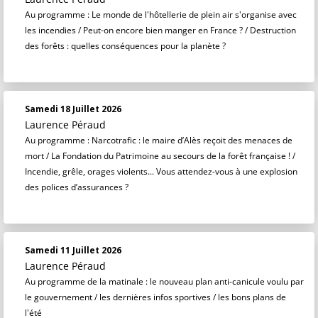
Au programme : Le monde de l'hôtellerie de plein air s'organise avec
les incendies / Peut-on encore bien manger en France ? / Destruction
des forêts : quelles conséquences pour la planète ?
Samedi 18 Juillet 2026
Laurence Péraud
Au programme : Narcotrafic : le maire d’Alès reçoit des menaces de
mort / La Fondation du Patrimoine au secours de la forêt française ! /
Incendie, grêle, orages violents... Vous attendez-vous à une explosion
des polices d’assurances ?
Samedi 11 Juillet 2026
Laurence Péraud
Au programme de la matinale : le nouveau plan anti-canicule voulu par
le gouvernement / les dernières infos sportives / les bons plans de
l'été