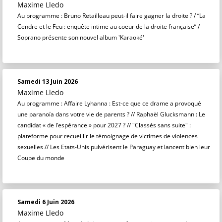
Maxime Lledo
Au programme : Bruno Retailleau peut-il faire gagner la droite ? / “La
Cendre et le Feu : enquête intime au coeur de la droite française” /
Soprano présente son nouvel album 'Karaoké'
Samedi 13 Juin 2026
Maxime Lledo
Au programme : Affaire Lyhanna : Est-ce que ce drame a provoqué
une paranoïa dans votre vie de parents ? // Raphaël Glucksmann : Le
candidat « de l’espérance » pour 2027 ? // "Classés sans suite" :
plateforme pour recueillir le témoignage de victimes de violences
sexuelles // Les Etats-Unis pulvérisent le Paraguay et lancent bien leur
Coupe du monde
Samedi 6 Juin 2026
Maxime Lledo