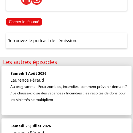
Cacher le résumé
Retrouvez le podcast de l'émission.
Les autres épisodes
Samedi 1 Août 2026
Laurence Péraud
Au programme : Feux-zombies, incendies, comment prévenir demain ?
/ Le chassé-croisé des vacances / Incendies : les récoltes de dons pour
les sinistrés se multiplient
Samedi 25 Juillet 2026
Laurence Péraud