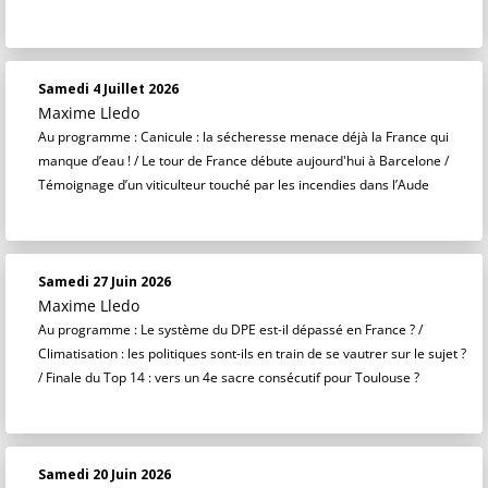
Samedi 4 Juillet 2026
Maxime Lledo
Au programme : Canicule : la sécheresse menace déjà la France qui
manque d’eau ! / Le tour de France débute aujourd'hui à Barcelone /
Témoignage d’un viticulteur touché par les incendies dans l’Aude
Samedi 27 Juin 2026
Maxime Lledo
Au programme : Le système du DPE est-il dépassé en France ? /
Climatisation : les politiques sont-ils en train de se vautrer sur le sujet ?
/ Finale du Top 14 : vers un 4e sacre consécutif pour Toulouse ?
Samedi 20 Juin 2026