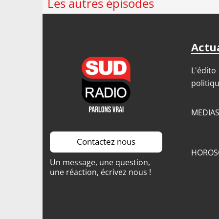
Les autres épisodes
Actua
L'édito
politiq
MEDIA
Contactez nous
HOROS
Un message, une question,
une réaction, écrivez nous !