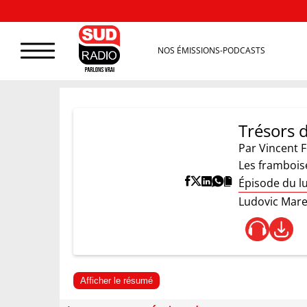
NOS ÉMISSIONS-PODCASTS
Trésors d
Par
Vincent F
Les frambois
Épisode du lu
Ludovic Mare
Afficher le résumé