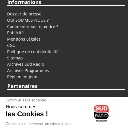
Informations
Dossier de presse
QUI SOMMES-NOUS ?
Comment nous rejoindre ?
Publicité
Mentions Légales
CGU
Politique de confidentialité
Sitemap
Archives Sud Radio
Archives Programmes
Règlement jeux
Partenaires
fiducial.fr
lyoncapitale.fr
olympique-et-lyonnais.com
L'application Iphone / Android