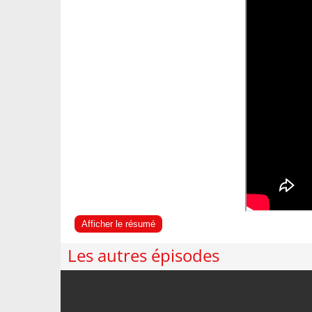
Afficher le résumé
Les autres épisodes