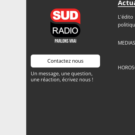
Actua
L'édito
politiq
MEDIA
Contactez nous
HOROS
Un message, une question,
une réaction, écrivez nous !