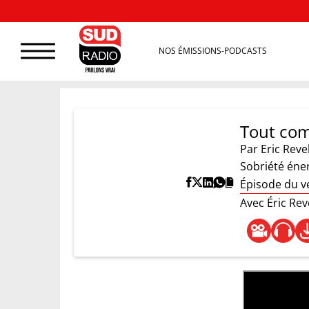
NOS ÉMISSIONS-PODCASTS
Tout com
Par
Eric Reve
Sobriété éner
Épisode du v
Avec Éric Rev