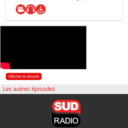
Afficher le résumé
Les autres épisodes