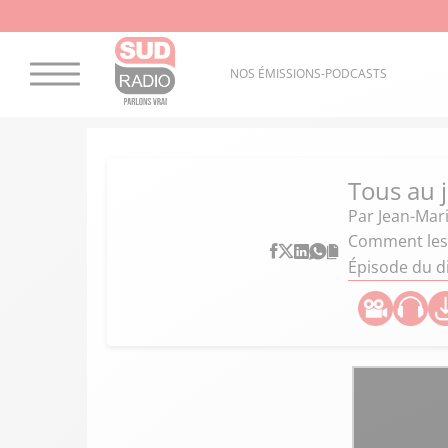
NOS ÉMISSIONS-PODCASTS
Tous au 
Par
Jean-Mar
Comment les c
Épisode du d