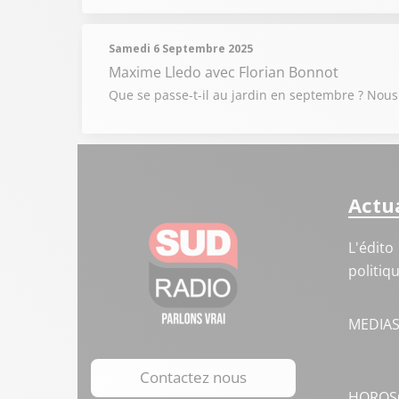
Samedi 6 Septembre 2025
Maxime Lledo
avec Florian Bonnot
Que se passe-t-il au jardin en septembre ? Nous a
Actua
L'édito
politiq
MEDIA
Contactez nous
HOROS