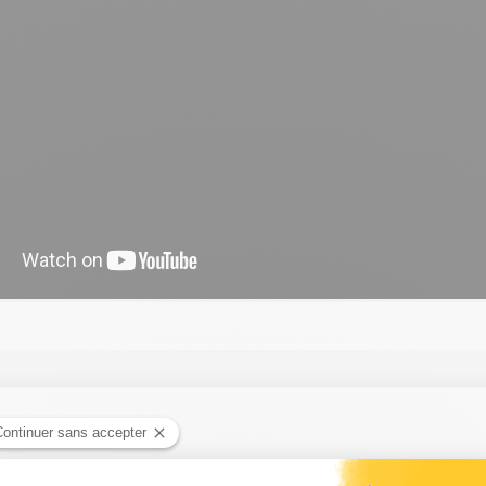
in ! - Tous au jardin