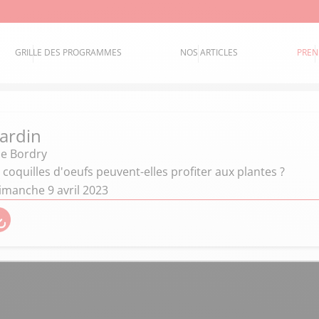
GRILLE DES PROGRAMMES
NOS ARTICLES
PREN
jardin
ie Bordry
oquilles d'oeufs peuvent-elles profiter aux plantes ?
imanche 9 avril 2023