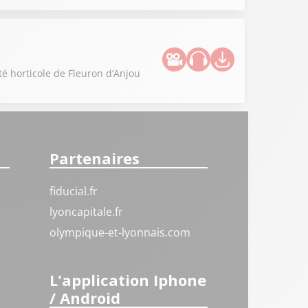
té horticole de Fleuron d’Anjou
Partenaires
fiducial.fr
lyoncapitale.fr
olympique-et-lyonnais.com
L'application Iphone
/ Android