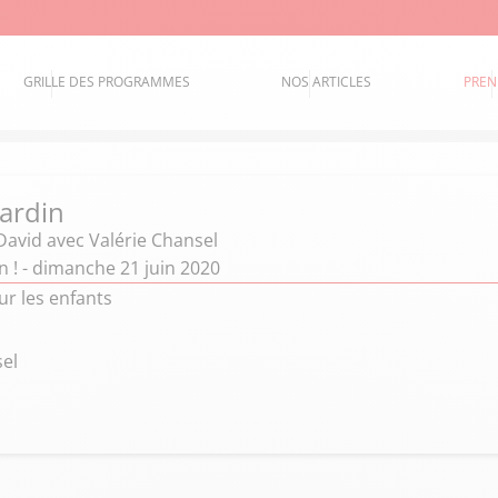
GRILLE DES PROGRAMMES
NOS ARTICLES
PREN
jardin
David
avec Valérie Chansel
n ! - dimanche 21 juin 2020
ur les enfants
sel