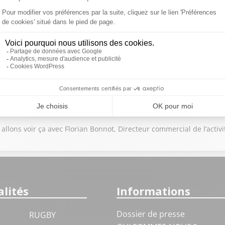
llons voir ça avec Florian Bonnot, Directeur commercial de l’activi
lités
Informations
Dossier de presse
RUGBY