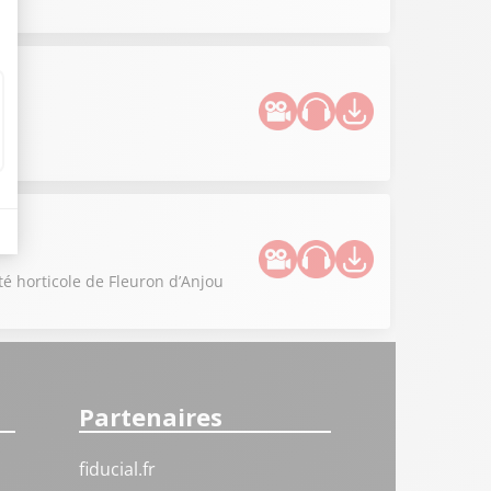
té horticole de Fleuron d’Anjou
Partenaires
fiducial.fr