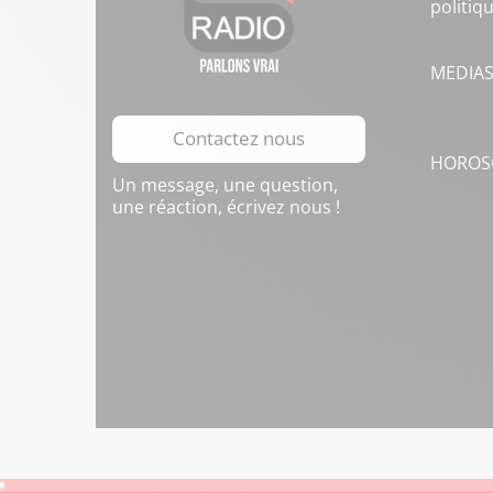
politiq
MEDIA
Contactez nous
HOROS
Un message, une question,
une réaction, écrivez nous !