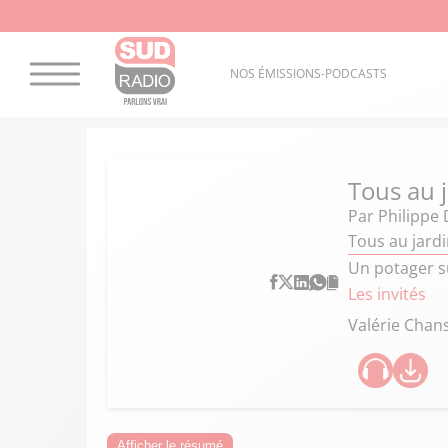
NOS ÉMISSIONS-PODCASTS
Tous au 
Par
Philippe 
Tous au jardi
Un potager s
Les invités
Valérie Chan
Afficher le résumé