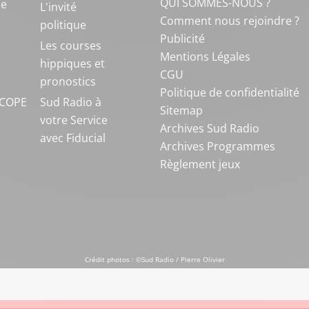
QUI SOMMES-NOUS ?
ue
L'invité
Comment nous rejoindre ?
politique
Publicité
S
Les courses
Mentions Légales
hippiques et
CGU
pronostics
Politique de confidentialité
COPE
Sud Radio à
Sitemap
votre Service
Archives Sud Radio
avec Fiducial
Archives Programmes
Règlement jeux
Crédit photos : ©Sud Radio / Pierre Olivier