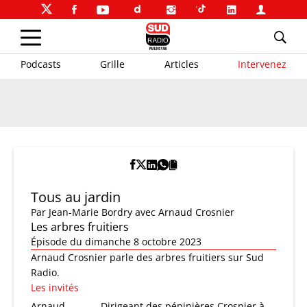
Podcasts
Grille
Articles
Intervenez
Tous au jardin
Par
Jean-Marie Bordry
avec Arnaud Crosnier
Les arbres fruitiers
Épisode du dimanche 8 octobre 2023
Arnaud Crosnier parle des arbres fruitiers sur Sud
Radio.
Les invités
Arnaud
Dirigeant des pépinières Crosnier à