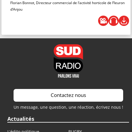
Florian Bonnot, Directeur commercial de l’activité horticole de Fleuron
d’Anjou
Contactez nous
Un message, une question, une réaction, écrivez nous !
Actualités
L'édito politique
RUGBY