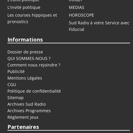
L'invité politique
MEDIAS
Les courses hippiques et
HOROSCOPE
pronostics
Sud Radio à votre Service avec
Fiducial
Informations
Dossier de presse
QUI SOMMES-NOUS ?
Comment nous rejoindre ?
Publicité
Mentions Légales
CGU
Politique de confidentialité
Sitemap
Archives Sud Radio
Archives Programmes
Règlement jeux
Partenaires