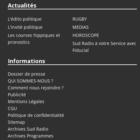
Actualités
L'édito politique
RUGBY
L'invité politique
MEDIAS
Les courses hippiques et
HOROSCOPE
pronostics
Sud Radio à votre Service avec
Fiducial
Informations
Dossier de presse
QUI SOMMES-NOUS ?
Comment nous rejoindre ?
Publicité
Mentions Légales
CGU
Politique de confidentialité
Sitemap
Archives Sud Radio
Archives Programmes