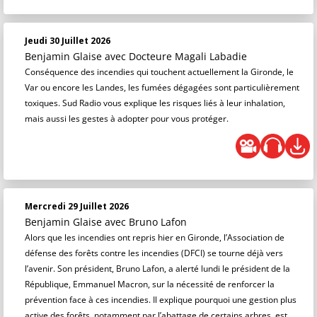
Jeudi 30 Juillet 2026
Benjamin Glaise
avec Docteure Magali Labadie
Conséquence des incendies qui touchent actuellement la Gironde, le
Var ou encore les Landes, les fumées dégagées sont particulièrement
toxiques. Sud Radio vous explique les risques liés à leur inhalation,
mais aussi les gestes à adopter pour vous protéger.
Mercredi 29 Juillet 2026
Benjamin Glaise
avec Bruno Lafon
Alors que les incendies ont repris hier en Gironde, l’Association de
défense des forêts contre les incendies (DFCI) se tourne déjà vers
l’avenir. Son président, Bruno Lafon, a alerté lundi le président de la
République, Emmanuel Macron, sur la nécessité de renforcer la
prévention face à ces incendies. Il explique pourquoi une gestion plus
active des forêts, notamment par l’abattage de certains arbres, est