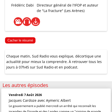
Frédéric Dabi
Directeur général de l'IFOP et auteur
de "La fracture" (Les Arènes)
Cacher le résumé
Chaque matin, Sud Radio vous explique, décortique une
actualité pour mieux la comprendre. À retrouver tous les
jours à 07h45 sur Sud Radio et en podcast.
Les autres épisodes
Vendredi 7 Août 2026
Jacques Cardoze
avec Aymeric Albert
Le gouvernement a publié mercredi un arrêté qui reconnaît les
incendies de Gironde et des Landes comme un "sinistre de grande