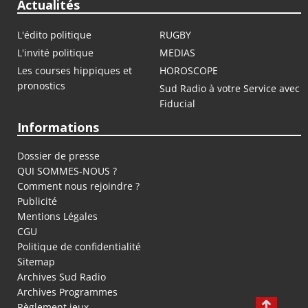
Actualités
L'édito politique
RUGBY
L'invité politique
MEDIAS
Les courses hippiques et
HOROSCOPE
pronostics
Sud Radio à votre Service avec
Fiducial
Informations
Dossier de presse
QUI SOMMES-NOUS ?
Comment nous rejoindre ?
Publicité
Mentions Légales
CGU
Politique de confidentialité
Sitemap
Archives Sud Radio
Archives Programmes
Règlement jeux