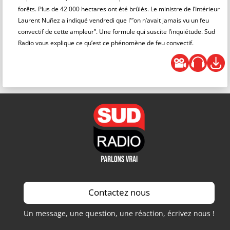
forêts. Plus de 42 000 hectares ont été brûlés. Le ministre de l’Intérieur
Laurent Nuñez a indiqué vendredi que l'”on n’avait jamais vu un feu
convectif de cette ampleur”. Une formule qui suscite l’inquiétude. Sud
Radio vous explique ce qu’est ce phénomène de feu convectif.
Contactez nous
Un message, une question, une réaction, écrivez nous !