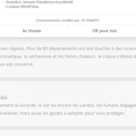
-elle été possible ? Quelles pourraient être les conséquences ? Su
nes régions. Plus de 80 départements ont été touchés à des incen
imatique, la sécheresse et les fortes chaleurs, le risque s'étend dé
us est concerné.
die
ement la Gironde, le Var ou encore les Landes, les fumées dégagée
inhalation, mais aussi les gestes à adopter pour vous protéger.