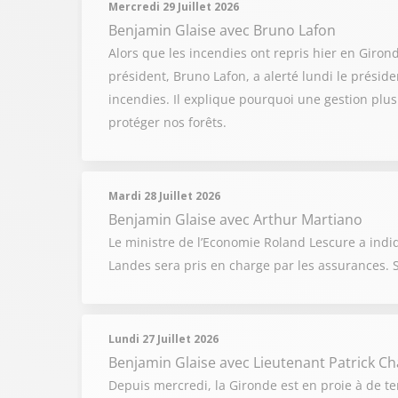
Mercredi 29 Juillet 2026
Benjamin Glaise
avec Bruno Lafon
Alors que les incendies ont repris hier en Girond
président, Bruno Lafon, a alerté lundi le présid
incendies. Il explique pourquoi une gestion plus
protéger nos forêts.
Mardi 28 Juillet 2026
Benjamin Glaise
avec Arthur Martiano
Le ministre de l’Economie Roland Lescure a indi
Landes sera pris en charge par les assurances. 
Lundi 27 Juillet 2026
Benjamin Glaise
avec Lieutenant Patrick C
Depuis mercredi, la Gironde est en proie à de ter