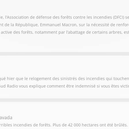
e, l’Association de défense des forêts contre les incendies (DFCI) se
ent de la République, Emmanuel Macron, sur la nécessité de renforc
 active des forêts, notamment par l’abattage de certains arbres, e
qué hier que le relogement des sinistrés des incendies qui touche
Sud Radio vous explique comment être indemnisé si vous êtes victi
havada
ribles incendies de forêts. Plus de 42 000 hectares ont été brûlés. 