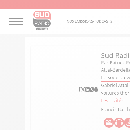
NOS ÉMISSIONS-PODCASTS
Sud Radi
Par
Patrick R
Attal-Bardella
Épisode du v
Gabriel Attal
voitures the
Les invités
Francis Bart