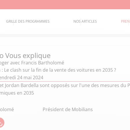
GRILLE DES PROGRAMMES
NOS ARTICLES
PREN
o Vous explique
oger
avec Francis Bartholomé
 : Le clash sur la fin de la vente des voitures en 2035 ?
endredi 24 mai 2024
 et Jordan Bardella sont opposés sur l'une des mesures du Pa
rmiques en 2035
holomé
Président de Mobilians