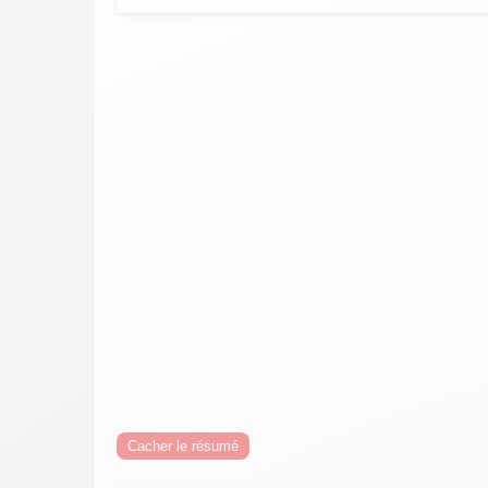
Cacher le résumé