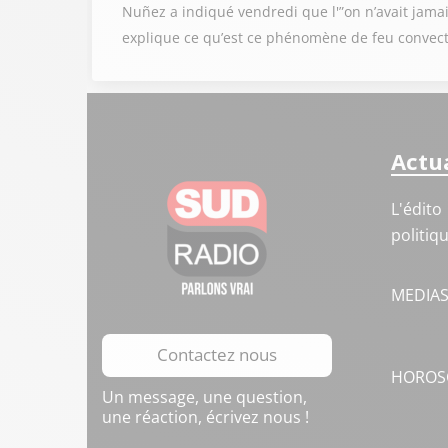
Nuñez a indiqué vendredi que l'”on n’avait jamai
explique ce qu’est ce phénomène de feu convect
Actua
L'édito
politiq
MEDIA
Contactez nous
HOROS
Un message, une question,
une réaction, écrivez nous !