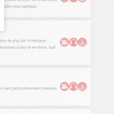
d Radio vous explique.
dies de plus de 10 hectares
sormais à tout le territoire. Sud
s sont particulièrement toxiques.