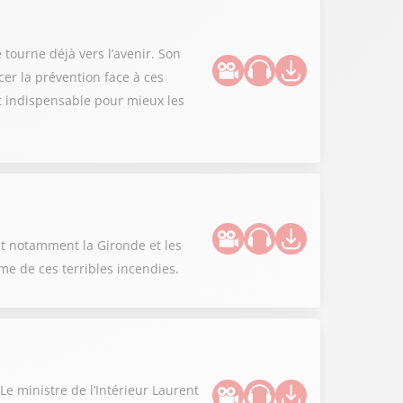
 tourne déjà vers l’avenir. Son
er la prévention face à ces
st indispensable pour mieux les
nt notamment la Gironde et les
me de ces terribles incendies.
Le ministre de l’Intérieur Laurent