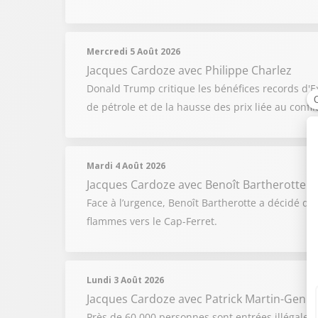
Mercredi 5 Août 2026
Jacques Cardoze
avec Philippe Charlez
Donald Trump critique les bénéfices records d'Ex
de pétrole et de la hausse des prix liée au confl
Mardi 4 Août 2026
Jacques Cardoze
avec Benoît Bartherotte
Face à l’urgence, Benoît Bartherotte a décidé d’
flammes vers le Cap-Ferret.
Lundi 3 Août 2026
Jacques Cardoze
avec Patrick Martin-Genier
Près de 60 000 personnes sont entrées illégalem