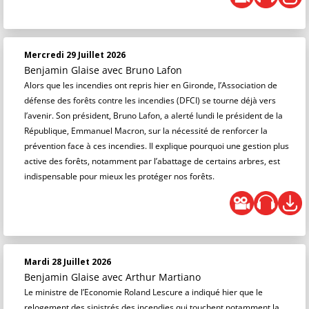
Mercredi 29 Juillet 2026
Benjamin Glaise
avec Bruno Lafon
Alors que les incendies ont repris hier en Gironde, l’Association de
défense des forêts contre les incendies (DFCI) se tourne déjà vers
l’avenir. Son président, Bruno Lafon, a alerté lundi le président de la
République, Emmanuel Macron, sur la nécessité de renforcer la
prévention face à ces incendies. Il explique pourquoi une gestion plus
active des forêts, notamment par l’abattage de certains arbres, est
indispensable pour mieux les protéger nos forêts.
Mardi 28 Juillet 2026
Benjamin Glaise
avec Arthur Martiano
Le ministre de l’Economie Roland Lescure a indiqué hier que le
relogement des sinistrés des incendies qui touchent notamment la