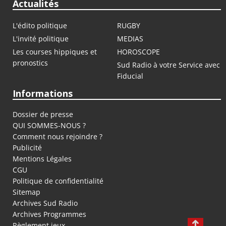
Actualités
L'édito politique
RUGBY
L'invité politique
MEDIAS
Les courses hippiques et
HOROSCOPE
pronostics
Sud Radio à votre Service avec
Fiducial
Informations
Dossier de presse
QUI SOMMES-NOUS ?
Comment nous rejoindre ?
Publicité
Mentions Légales
CGU
Politique de confidentialité
Sitemap
Archives Sud Radio
Archives Programmes
Règlement jeux