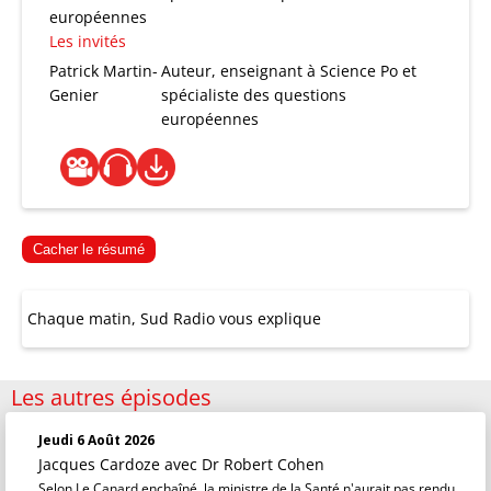
européennes
Les invités
Patrick Martin-
Auteur, enseignant à Science Po et
Genier
spécialiste des questions
européennes
Cacher le résumé
Chaque matin, Sud Radio vous explique
Les autres épisodes
Jeudi 6 Août 2026
Jacques Cardoze
avec Dr Robert Cohen
Selon Le Canard enchaîné, la ministre de la Santé n'aurait pas rendu