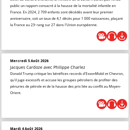
public un rapport consacré à la hausse de la mortalité infantile en
France. En 2024, 2 709 enfants sont décédés avant leur premier
anniversaire, soit un taux de 4,1 décès pour 1 000 naissances, plaçant
la France au 23ᵉ rang sur 27 dans l'Union européenne.
Mercredi 5 Août 2026
Jacques Cardoze
avec Philippe Charlez
Donald Trump critique les bénéfices records d'ExxonMobil et Chevron,
qu'il juge excessifs et accuse les groupes pétroliers de profiter des
pénuries de pétrole et de la hausse des prix liée au conflit au Moyen-
Orient.
Mardi 4 Août 2026