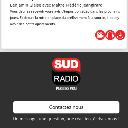
Benjamin Glaise
avec Maître Frédéric Jeangirard
Vous devriez recevoir votre avis d’imposition 2026 dans les prochains
jours. Et depuis la mise en place du prélèvement à la source, il peut y
avoir des petits ajustements.
Contactez nous
Un message, une question, une réaction, écrivez nous !