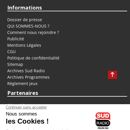
Informations
Dossier de presse
QUI SOMMES-NOUS ?
Comment nous rejoindre ?
Publicité
Mentions Légales
CGU
Politique de confidentialité
Sitemap
Archives Sud Radio
Archives Programmes
Règlement jeux
Partenaires
fiducial.fr
lyoncapitale.fr
olympique-et-lyonnais.com