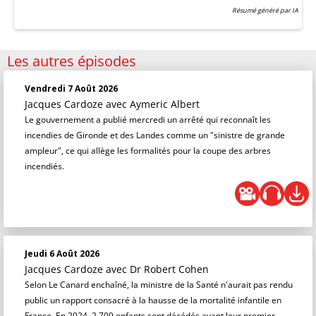
Résumé généré par IA
Les autres épisodes
Vendredi 7 Août 2026
Jacques Cardoze
avec Aymeric Albert
Le gouvernement a publié mercredi un arrêté qui reconnaît les
incendies de Gironde et des Landes comme un "sinistre de grande
ampleur", ce qui allège les formalités pour la coupe des arbres
incendiés.
Jeudi 6 Août 2026
Jacques Cardoze
avec Dr Robert Cohen
Selon Le Canard enchaîné, la ministre de la Santé n'aurait pas rendu
public un rapport consacré à la hausse de la mortalité infantile en
France. En 2024, 2 709 enfants sont décédés avant leur premier