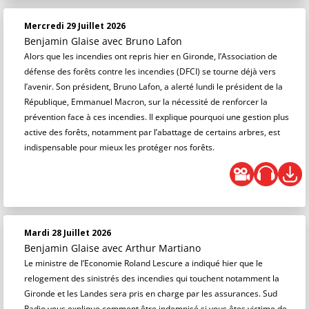
Mercredi 29 Juillet 2026
Benjamin Glaise
avec Bruno Lafon
Alors que les incendies ont repris hier en Gironde, l’Association de
défense des forêts contre les incendies (DFCI) se tourne déjà vers
l’avenir. Son président, Bruno Lafon, a alerté lundi le président de la
République, Emmanuel Macron, sur la nécessité de renforcer la
prévention face à ces incendies. Il explique pourquoi une gestion plus
active des forêts, notamment par l’abattage de certains arbres, est
indispensable pour mieux les protéger nos forêts.
Mardi 28 Juillet 2026
Benjamin Glaise
avec Arthur Martiano
Le ministre de l’Economie Roland Lescure a indiqué hier que le
relogement des sinistrés des incendies qui touchent notamment la
Gironde et les Landes sera pris en charge par les assurances. Sud
Radio vous explique comment être indemnisé si vous êtes victime de