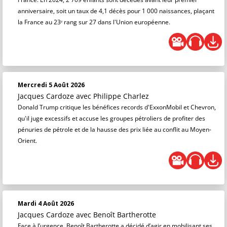
anniversaire, soit un taux de 4,1 décès pour 1 000 naissances, plaçant
la France au 23ᵉ rang sur 27 dans l'Union européenne.
Mercredi 5 Août 2026
Jacques Cardoze
avec Philippe Charlez
Donald Trump critique les bénéfices records d'ExxonMobil et Chevron,
qu'il juge excessifs et accuse les groupes pétroliers de profiter des
pénuries de pétrole et de la hausse des prix liée au conflit au Moyen-
Orient.
Mardi 4 Août 2026
Jacques Cardoze
avec Benoît Bartherotte
Face à l’urgence, Benoît Bartherotte a décidé d’agir en mobilisant ses