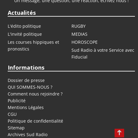
Un message, une question, une réaction, écrivez nous !
Actualités
L'édito politique
RUGBY
L'invité politique
MEDIAS
Les courses hippiques et
HOROSCOPE
pronostics
Sud Radio à votre Service avec
Fiducial
Informations
Dossier de presse
QUI SOMMES-NOUS ?
Comment nous rejoindre ?
Publicité
Mentions Légales
CGU
Politique de confidentialité
Sitemap
Archives Sud Radio