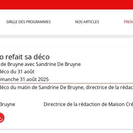
GRILLE DES PROGRAMMES
NOS ARTICLES
PREN
o refait sa déco
 de Bruyne
avec Sandrine De Bruyne
 déco du 31 août
imanche 31 août 2025
déco du matin de Sandrine De Bruyne, directrice de la rédac
 Bruyne
Directrice de la rédaction de Maison Cr