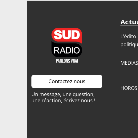
Actua
L'édito
politiq
MEDIA
Contactez nous
HOROS
Un message, une question,
une réaction, écrivez nous !