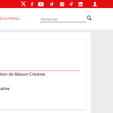
EZ LA PAROLE
tion de Maison Créative.
éative