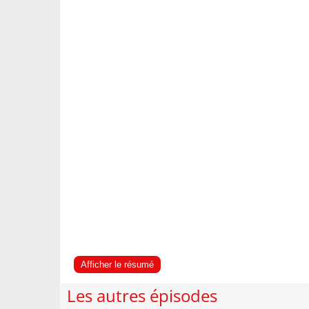
Afficher le résumé
Les autres épisodes