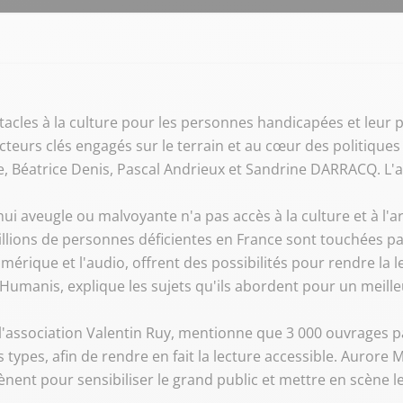
tacles à la culture pour les personnes handicapées et leur po
acteurs clés engagés sur le terrain et au cœur des politiques
, Béatrice Denis, Pascal Andrieux et Sandrine DARRACQ. L'
 aveugle ou malvoyante n'a pas accès à la culture et à l
llions de personnes déficientes en France sont touchées par
umérique et l'audio, offrent des possibilités pour rendre la 
Humanis, explique les sujets qu'ils abordent pour un meille
de l'association Valentin Ruy, mentionne que 3 000 ouvrages
types, afin de rendre en fait la lecture accessible. Aurore 
mènent pour sensibiliser le grand public et mettre en scène