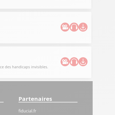
e des handicaps invisibles.
Partenaires
fiducial.fr