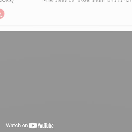
ARRACQ
Présidente de l'association Hand to Ha