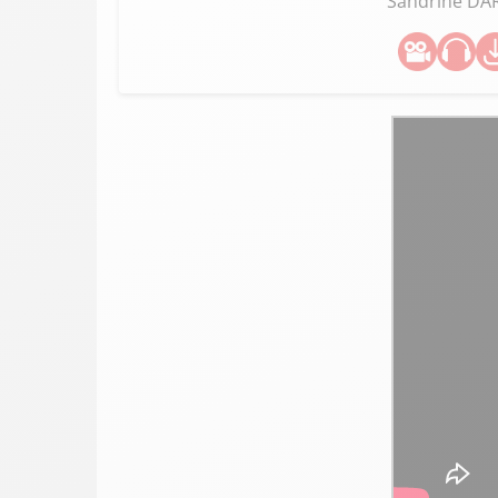
Sandrine D