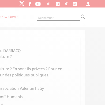
EZ LA PAROLE
rine DARRACQ
lture ?
ture ? En sont-ils privées ? Pour en
ur des politiques publiques.
'association Valentin haüy
akoff Humanis