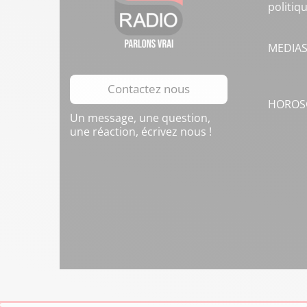
politiq
MEDIA
Contactez nous
HOROS
Un message, une question,
une réaction, écrivez nous !