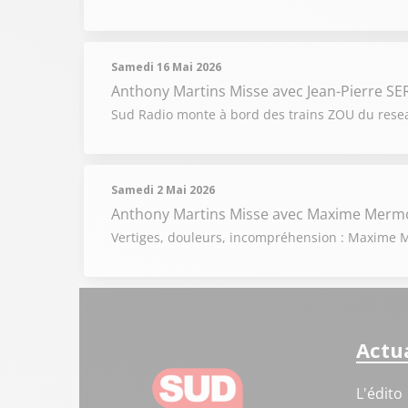
Samedi 16 Mai 2026
Anthony Martins Misse
avec Jean-Pierre S
Sud Radio monte à bord des trains ZOU du rese
Samedi 2 Mai 2026
Anthony Martins Misse
avec Maxime Mermoz
Vertiges, douleurs, incompréhension : Maxime M
Actua
L'édito