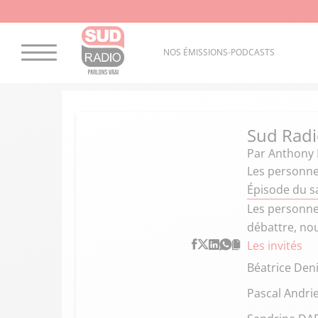
NOS ÉMISSIONS-PODCASTS
Sud Radi
Par
Anthony 
Les personnes
Épisode du s
Les personnes
débattre, nou
Les invités
Béatrice Den
Pascal Andri