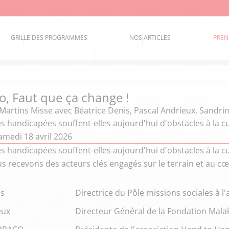
GRILLE DES PROGRAMMES
NOS ARTICLES
PREN
o, Faut que ça change !
Martins Misse
avec Béatrice Denis, Pascal Andrieux, Sand
 handicapées souffent-elles aujourd'hui d'obstacles à la cu
amedi 18 avril 2026
 handicapées souffent-elles aujourd'hui d'obstacles à la cul
s recevons des acteurs clés engagés sur le terrain et au cœ
is
Directrice du Pôle missions sociales à l
eux
Directeur Général de la Fondation Mal