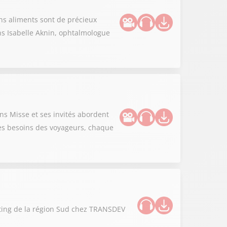
ins aliments sont de précieux
ns Isabelle Aknin, ophtalmologue
ns Misse et ses invités abordent
bles besoins des voyageurs, chaque
ting de la région Sud chez TRANSDEV