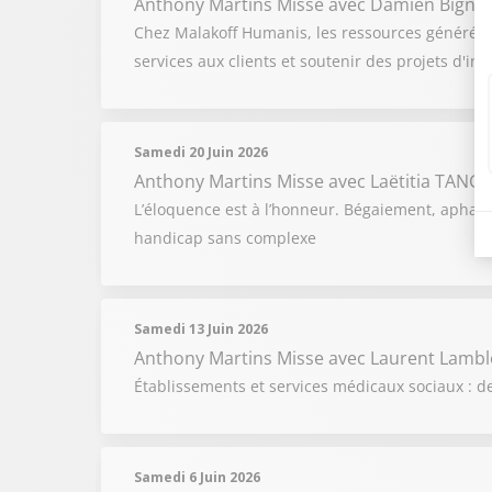
Anthony Martins Misse
avec Damien Bigno
Chez Malakoff Humanis, les ressources générées 
services aux clients et soutenir des projets d'int
Samedi 20 Juin 2026
Anthony Martins Misse
avec Laëtitia TANG
L’éloquence est à l’honneur. Bégaiement, aphasie,
handicap sans complexe
Samedi 13 Juin 2026
Anthony Martins Misse
avec Laurent Lamblo
Établissements et services médicaux sociaux : 
Samedi 6 Juin 2026