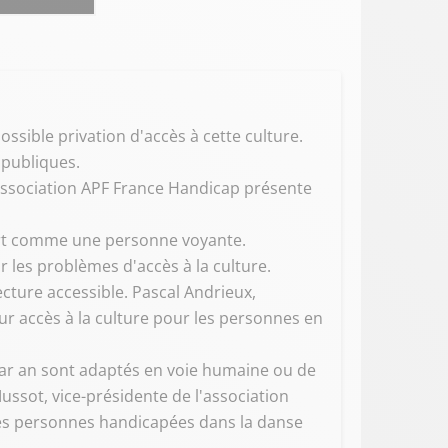
ssible privation d'accès à cette culture.
 publiques.
association APF France Handicap présente
'art comme une personne voyante.
 les problèmes d'accès à la culture.
lecture accessible. Pascal Andrieux,
ur accès à la culture pour les personnes en
 par an sont adaptés en voie humaine ou de
Mussot, vice-présidente de l'association
 les personnes handicapées dans la danse