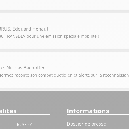
ERRUS, Édouard Hénaut
au TRANSDEV pour une émission spéciale mobilité !
, Nicolas Bachoffer
ermoz raconte son combat quotidien et alerte sur la reconnaissanc
lités
Informations
Dossier de presse
RUGBY