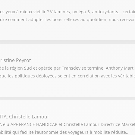
 nos yeux à mieux vieillir ? Vitamines, oméga-3, antioxydants… certa
ndre comment adopter les bons réflexes au quotidien, nous recevo
hristine Peyrot
de la région Sud et opérée par Transdev se termine. Anthony Marti
 que les politiques déployées soient en corrélation avec les vérita
TA, Christelle Lamour
élu APF FRANCE HANDICAP et Christelle Lamour Directrice Marke
ité qui facilite l’autonomie des voyageurs à mobilité réduite..