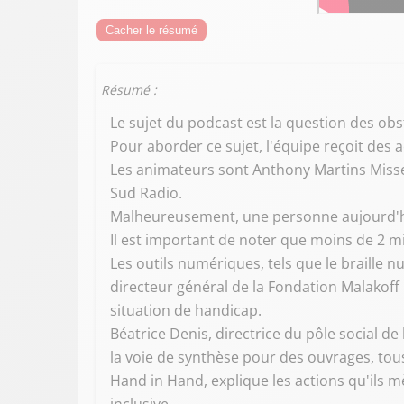
Cacher le résumé
Résumé :
Le sujet du podcast est la question des obs
Pour aborder ce sujet, l'équipe reçoit des 
Les animateurs sont Anthony Martins Misse
Sud Radio.
Malheureusement, une personne aujourd'hui
Il est important de noter que moins de 2 mi
Les outils numériques, tels que le braille n
directeur général de la Fondation Malakoff 
situation de handicap.
Béatrice Denis, directrice du pôle social 
la voie de synthèse pour des ouvrages, tous 
Hand in Hand, explique les actions qu'ils 