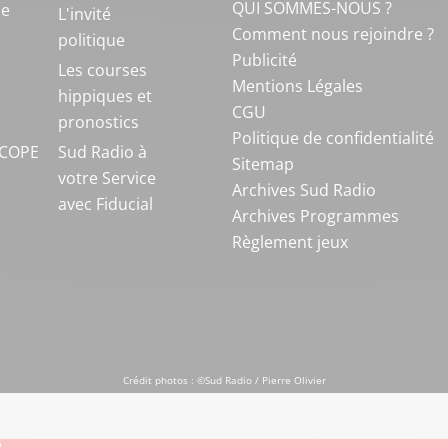
QUI SOMMES-NOUS ?
ue
L'invité
Comment nous rejoindre ?
politique
Publicité
S
Les courses
Mentions Légales
hippiques et
CGU
pronostics
Politique de confidentialité
COPE
Sud Radio à
Sitemap
votre Service
Archives Sud Radio
avec Fiducial
Archives Programmes
Règlement jeux
Crédit photos : ©Sud Radio / Pierre Olivier