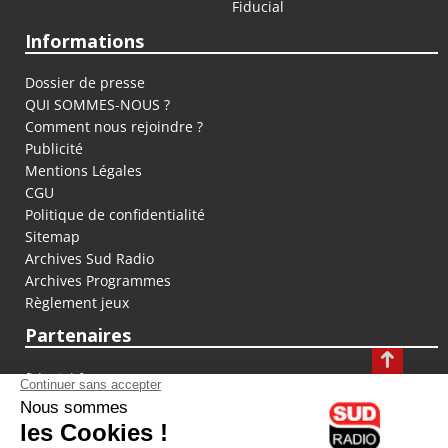
Fiducial
Informations
Dossier de presse
QUI SOMMES-NOUS ?
Comment nous rejoindre ?
Publicité
Mentions Légales
CGU
Politique de confidentialité
Sitemap
Archives Sud Radio
Archives Programmes
Règlement jeux
Partenaires
fiducial.fr
lyoncapitale.fr
olympique-et-lyonnais.com