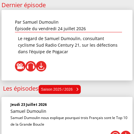
Dernier épisode
Par
Samuel Dumoulin
Épisode du vendredi 24 juillet 2026
Le regard de Samuel Dumoulin, consultant
cyclisme Sud Radio Century 21, sur les défections
dans l’équipe de Pogacar
Les épisodes
Saison 2025 / 2026
Saison 2025 / 2026
Saison 2024 / 2025
Jeudi 23 Juillet 2026
Saison 2023 / 2024
Samuel Dumoulin
Saison 2022 / 2023
Samuel Dumoulin nous explique pourquoi trois Français sont le Top 10
de la Grande Boucle
Saison 2021 / 2022