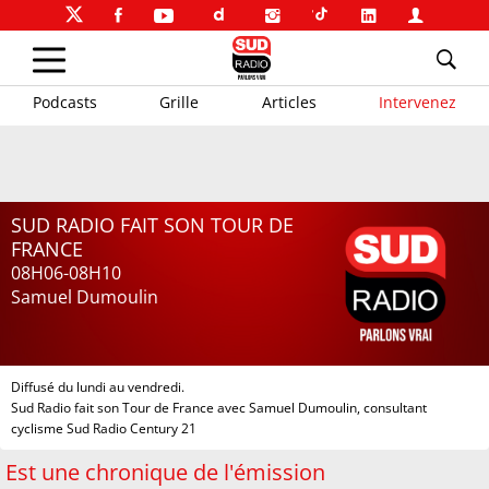
Podcasts
Grille
Articles
Intervenez
SUD RADIO FAIT SON TOUR DE
FRANCE
08H06-08H10
Samuel Dumoulin
Diffusé du lundi au vendredi.
Sud Radio fait son Tour de France avec Samuel Dumoulin, consultant
cyclisme Sud Radio Century 21
Est une chronique de l'émission