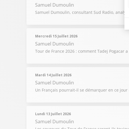
Samuel Dumoulin
Samuel Dumoulin, consultant Sud Radio, analys
Mercredi 15 Juillet 2026
Samuel Dumoulin
Tour de France 2026 : comment Tadej Pogacar a 
Mardi 14 Juillet 2026
Samuel Dumoulin
Un Français pourrait-il se démarquer en ce jour
Lundi 13 Juillet 2026
Samuel Dumoulin
Les coureurs du Tour de France seront-ils toujou