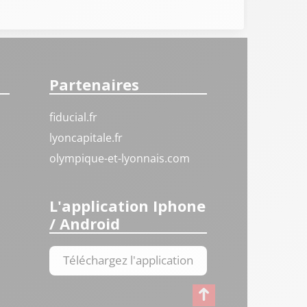
Partenaires
fiducial.fr
lyoncapitale.fr
olympique-et-lyonnais.com
L'application Iphone
/ Android
Téléchargez l'application