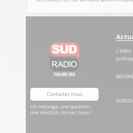
Actua
L'édito
politiq
MEDIA
Contactez nous
HOROS
Un message, une question,
une réaction, écrivez nous !