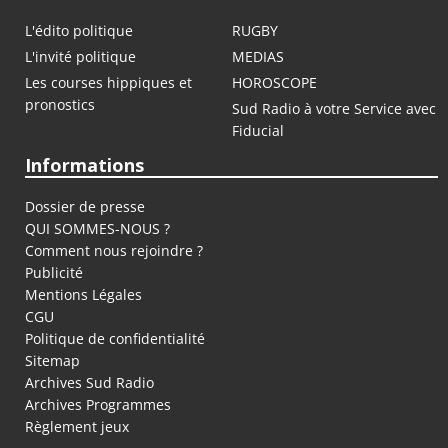
L'édito politique
RUGBY
L'invité politique
MEDIAS
Les courses hippiques et
HOROSCOPE
pronostics
Sud Radio à votre Service avec
Fiducial
Informations
Dossier de presse
QUI SOMMES-NOUS ?
Comment nous rejoindre ?
Publicité
Mentions Légales
CGU
Politique de confidentialité
Sitemap
Archives Sud Radio
Archives Programmes
Règlement jeux