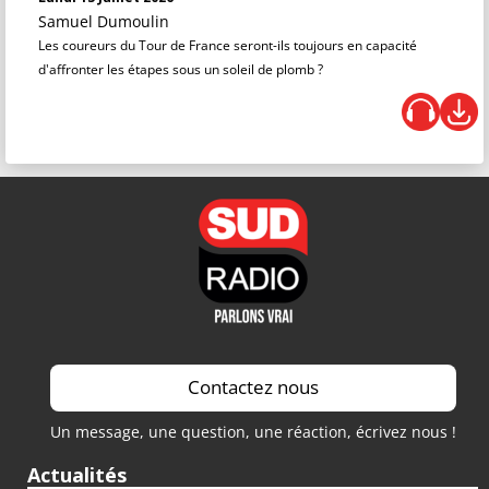
Samuel Dumoulin
Les coureurs du Tour de France seront-ils toujours en capacité
d'affronter les étapes sous un soleil de plomb ?
Contactez nous
Un message, une question, une réaction, écrivez nous !
Actualités