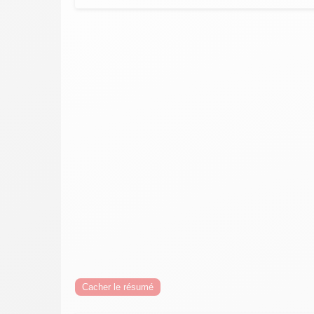
Cacher le résumé