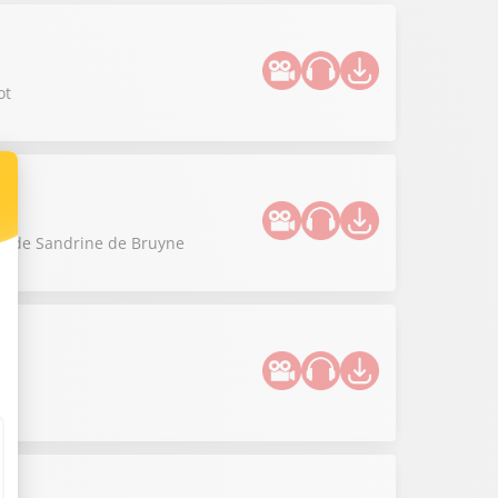
ot
que de Sandrine de Bruyne