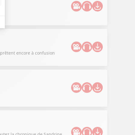
s prêtent encore à confusion
coutez la chronique de Sandrine