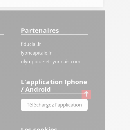
Partenaires
fiducial.fr
lyoncapitale.fr
olympique-et-lyonnais.com
L'application Iphone
/ Android
Téléchargez l'application
Les cookies