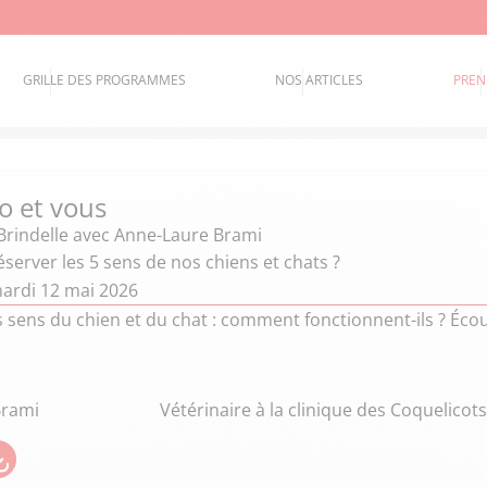
GRILLE DES PROGRAMMES
NOS ARTICLES
PREN
o et vous
Brindelle
avec Anne-Laure Brami
erver les 5 sens de nos chiens et chats ?
ardi 12 mai 2026
s sens du chien et du chat : comment fonctionnent-ils ? Éc
Brami
Vétérinaire à la clinique des Coquelico