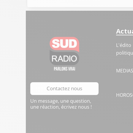
Actua
L'édito
politiq
MEDIA
Contactez nous
HOROS
Un message, une question,
une réaction, écrivez nous !