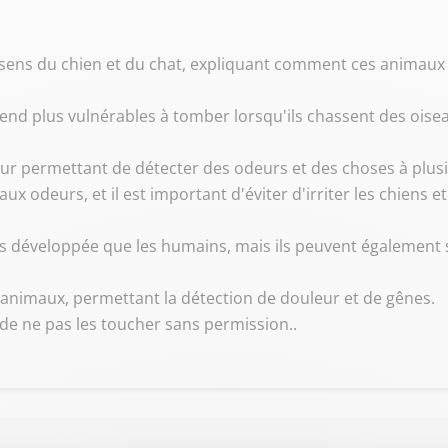
sens du chien et du chat, expliquant comment ces animaux p
s rend plus vulnérables à tomber lorsqu'ils chassent des ois
eur permettant de détecter des odeurs et des choses à plusi
ux odeurs, et il est important d'éviter d'irriter les chiens e
lus développée que les humains, mais ils peuvent également 
 animaux, permettant la détection de douleur et de gênes.
t de ne pas les toucher sans permission..