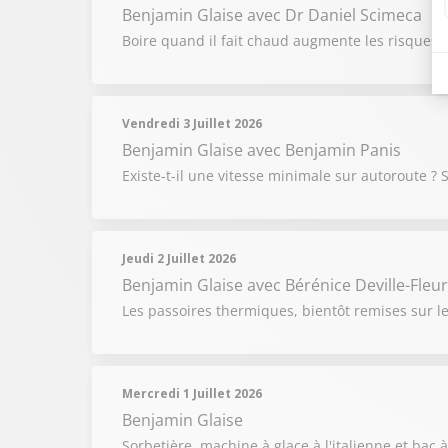
Benjamin Glaise
avec Dr Daniel Scimeca
Boire quand il fait chaud augmente les risques 
Vendredi 3 Juillet 2026
Benjamin Glaise
avec Benjamin Panis
Existe-t-il une vitesse minimale sur autoroute ?
Jeudi 2 Juillet 2026
Benjamin Glaise
avec Bérénice Deville-Fleur
Les passoires thermiques, bientôt remises sur le 
Mercredi 1 Juillet 2026
Benjamin Glaise
Sorbetière, machine à glace à l'italienne et bac