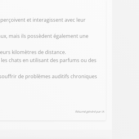
erçoivent et interagissent avec leur
eaux, mais ils possèdent également une
eurs kilomètres de distance.
t les chats en utilisant des parfums ou des
souffrir de problèmes auditifs chroniques
Résumé généré par IA