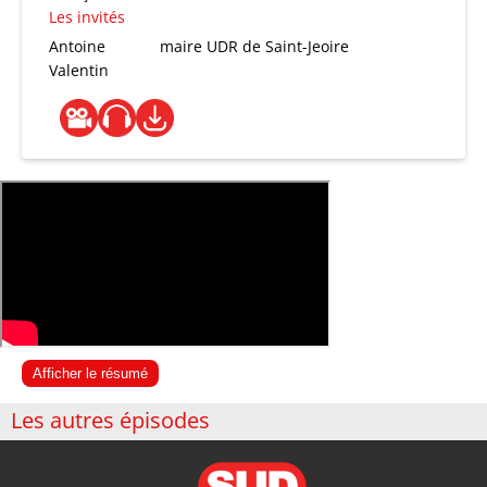
Les invités
Antoine
maire UDR de Saint-Jeoire
Valentin
Afficher le résumé
Les autres épisodes