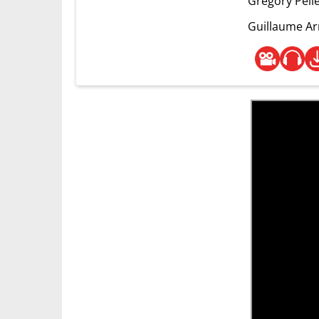
Grégory Pelle
Guillaume A