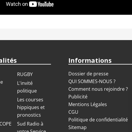
lités
Informations
Dossier de presse
RUGBY
QUI SOMMES-NOUS ?
ue
L'invité
Comment nous rejoindre ?
politique
Publicité
S
Les courses
Mentions Légales
hippiques et
CGU
pronostics
Politique de confidentialité
COPE
Sud Radio à
Sitemap
votre Service