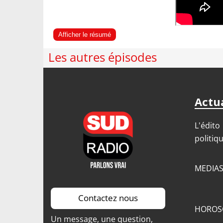
Afficher le résumé
Les autres épisodes
Actua
L'édito
politiq
MEDIA
Contactez nous
HOROS
Un message, une question,