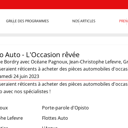
GRILLE DES PROGRAMMES
NOS ARTICLES
PREN
o Auto - L'Occasion rêvée
ie Bordry
avec Océane Pagnoux, Jean-Christophe Lefevre, Gr
seraient réticents à acheter des pièces automobiles d'occa
amedi 24 juin 2023
seraient réticents à acheter des pièces automobiles d'occasi
 avec nos spécialistes !
oux
Porte-parole d'Opisto
phe Lefevre
Flottes Auto