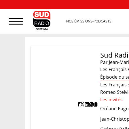
NOS ÉMISSIONS-PODCASTS
Sud Radi
Par
Jean-Mar
Les Français 
Épisode du s
Les Français 
Romeo Stelvio
Les invités
Océane Pagn
Jean-Christo