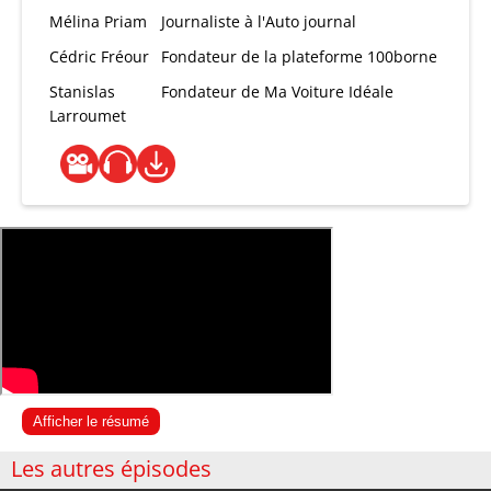
Mélina Priam
Journaliste à l'Auto journal
Cédric Fréour
Fondateur de la plateforme 100borne
Stanislas
Fondateur de Ma Voiture Idéale
Larroumet
Afficher le résumé
Les autres épisodes