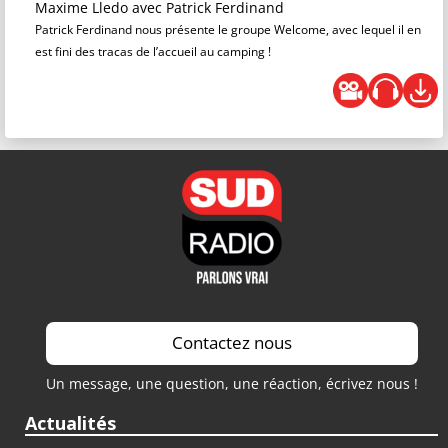
Maxime Lledo
avec Patrick Ferdinand
Patrick Ferdinand nous présente le groupe Welcome, avec lequel il en
est fini des tracas de l’accueil au camping !
Contactez nous
Un message, une question, une réaction, écrivez nous !
Actualités