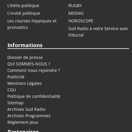
L'édito politique
RUGBY
L'invité politique
MEDIAS
Les courses hippiques et
HOROSCOPE
pronostics
Sud Radio à votre Service avec
Fiducial
Informations
Dossier de presse
QUI SOMMES-NOUS ?
Comment nous rejoindre ?
Publicité
Mentions Légales
CGU
Politique de confidentialité
Sitemap
Archives Sud Radio
Archives Programmes
Règlement jeux
Partenaires