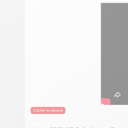
Cacher le résumé