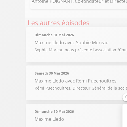
Antoine POIGNANT, Co-fondateur et Directeur
Les autres épisodes
Dimanche 31 Mai 2026
Maxime Lledo
avec Sophie Moreau
Sophie Moreau nous présente l’association "Couri
Samedi 30 Mai 2026
Maxime Lledo
avec Rémi Puechoultres
Rémi Puechoultres, Directeur Général de la soci
Dimanche 10 Mai 2026
Maxime Lledo