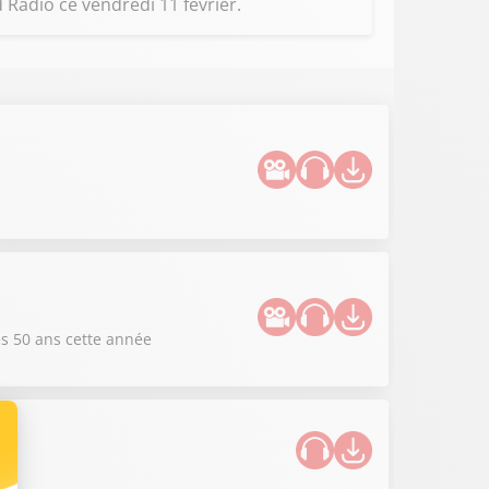
Radio ce vendredi 11 février.
es 50 ans cette année