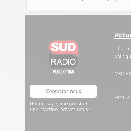
Actua
L'édito
politiq
MEDIA
Contactez nous
HOROS
Un message, une question,
une réaction, écrivez nous !