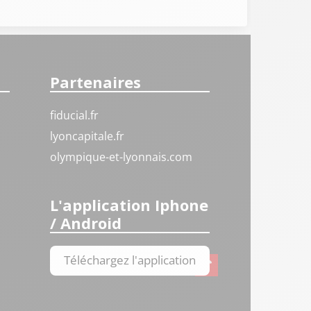
Partenaires
fiducial.fr
lyoncapitale.fr
olympique-et-lyonnais.com
L'application Iphone
/ Android
Téléchargez l'application