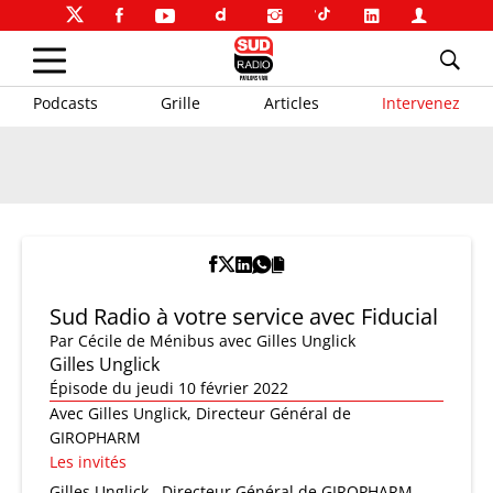
Podcasts
Grille
Articles
Intervenez
Sud Radio à votre service avec Fiducial
Par
Cécile de Ménibus
avec Gilles Unglick
Gilles Unglick
Épisode du jeudi 10 février 2022
Avec Gilles Unglick, Directeur Général de
GIROPHARM
Les invités
Gilles Unglick
Directeur Général de GIROPHARM,