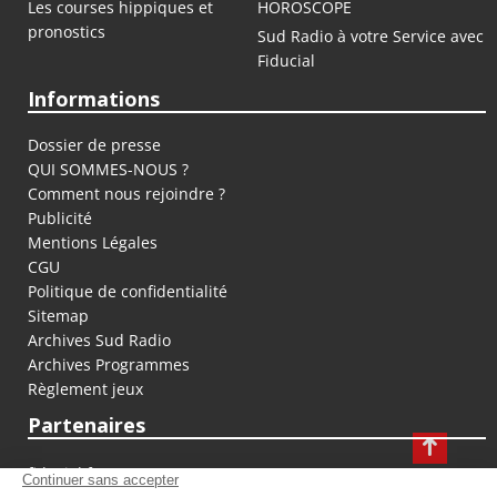
Les courses hippiques et
HOROSCOPE
pronostics
Sud Radio à votre Service avec
Fiducial
Informations
Dossier de presse
QUI SOMMES-NOUS ?
Comment nous rejoindre ?
Publicité
Mentions Légales
CGU
Politique de confidentialité
Sitemap
Archives Sud Radio
Archives Programmes
Règlement jeux
Partenaires
fiducial.fr