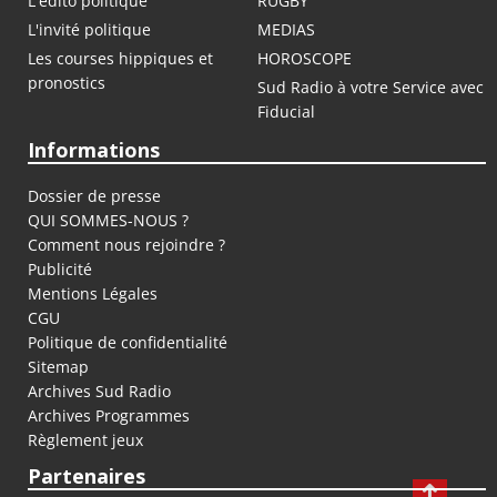
L'édito politique
RUGBY
L'invité politique
MEDIAS
Les courses hippiques et
HOROSCOPE
pronostics
Sud Radio à votre Service avec
Fiducial
Informations
Dossier de presse
QUI SOMMES-NOUS ?
Comment nous rejoindre ?
Publicité
Mentions Légales
CGU
Politique de confidentialité
Sitemap
Archives Sud Radio
Archives Programmes
Règlement jeux
Partenaires