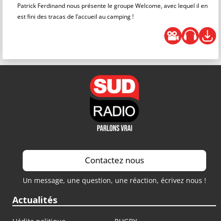
Patrick Ferdinand nous présente le groupe Welcome, avec lequel il en
est fini des tracas de l’accueil au camping !
Contactez nous
Un message, une question, une réaction, écrivez nous !
Actualités