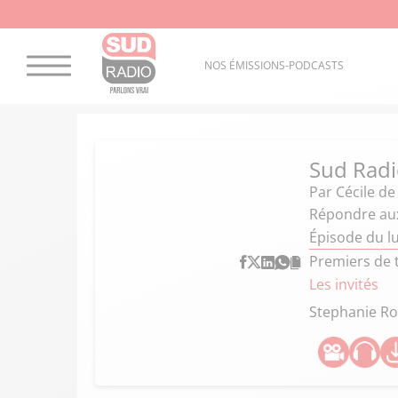
NOS ÉMISSIONS-PODCASTS
Sud Radio
Par
Cécile d
Répondre aux
Épisode du l
Premiers de t
Les invités
Stephanie Ro