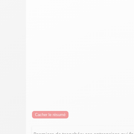
Cacher le résumé