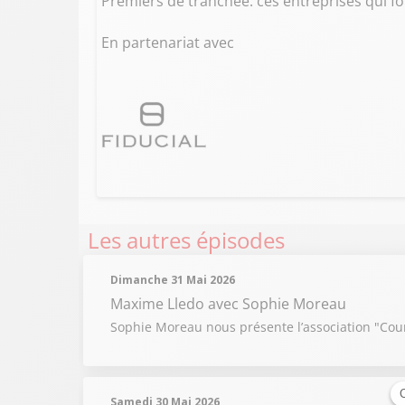
Premiers de tranchée: ces entreprises qui fo
En partenariat avec
Les autres épisodes
Dimanche 31 Mai 2026
Maxime Lledo
avec Sophie Moreau
Sophie Moreau nous présente l’association "Couri
Samedi 30 Mai 2026