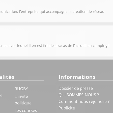
unication, l'entreprise qui accompagne la création de réseau
e, avec lequel il en est fini des tracas de l’accueil au camping !
lités
Informations
Dossier de presse
RUGBY
QUI SOMMES-NOUS ?
ue
L'invité
Comment nous rejoindre ?
politique
Publicité
S
Les courses