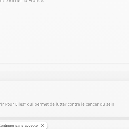
nt tourner la France.
r Pour Elles" qui permet de lutter contre le cancer du sein