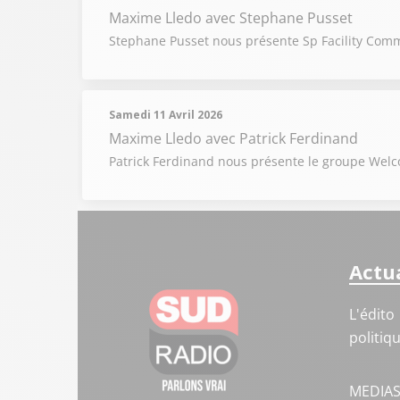
Maxime Lledo
avec Stephane Pusset
Stephane Pusset nous présente Sp Facility Comm
Samedi 11 Avril 2026
Maxime Lledo
avec Patrick Ferdinand
Patrick Ferdinand nous présente le groupe Welcom
Actua
L'édito
politiq
MEDIA