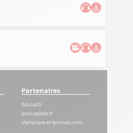
Partenaires
fiducial.fr
lyoncapitale.fr
olympique-et-lyonnais.com