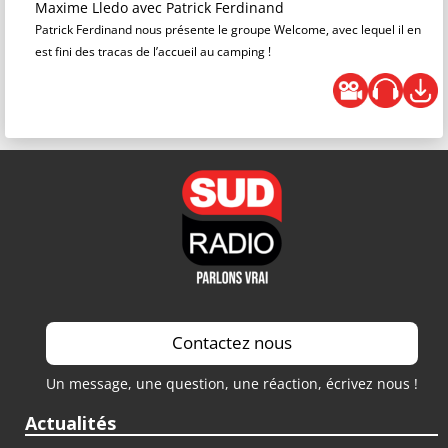
Maxime Lledo
avec Patrick Ferdinand
Patrick Ferdinand nous présente le groupe Welcome, avec lequel il en
est fini des tracas de l’accueil au camping !
Contactez nous
Un message, une question, une réaction, écrivez nous !
Actualités