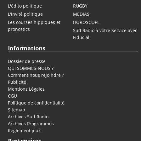
L'édito politique
RUGBY
L'invité politique
MEDIAS
Les courses hippiques et
HOROSCOPE
pronostics
Sud Radio à votre Service avec
Fiducial
Informations
Dossier de presse
QUI SOMMES-NOUS ?
Comment nous rejoindre ?
Publicité
Mentions Légales
CGU
Politique de confidentialité
Sitemap
Archives Sud Radio
Archives Programmes
Règlement jeux
Partenaires