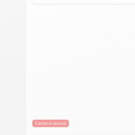
Cacher le résumé