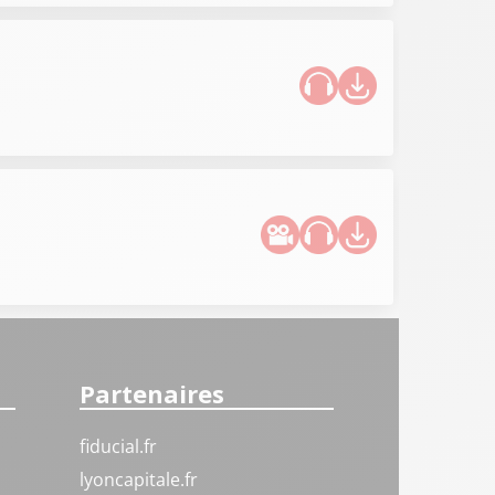
Partenaires
fiducial.fr
lyoncapitale.fr