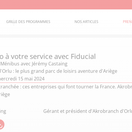
GRILLE DES PROGRAMMES
NOS ARTICLES
PREN
 à votre service avec Fiducial
e Ménibus
avec Jérémy Castaing
Orlu : le plus grand parc de loisirs aventure d'Ariège
ercredi 15 mai 2024
ranchée : ces entreprises qui font tourner la France. Akrobra
riège
ing
Gérant et président d'Akrobranch d'Orl