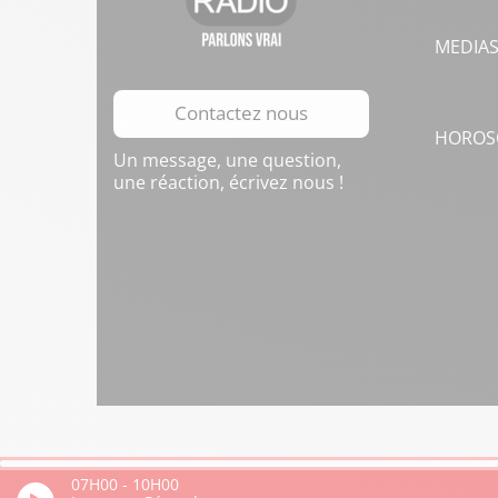
MEDIA
Contactez nous
HOROS
Un message, une question,
une réaction, écrivez nous !
07H00
-
10H00