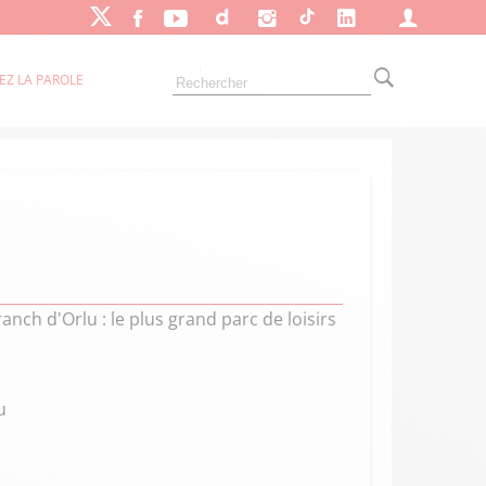
EZ LA PAROLE
nch d'Orlu : le plus grand parc de loisirs
u