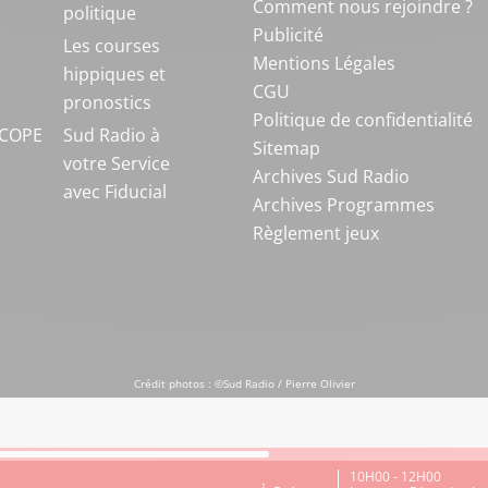
Comment nous rejoindre ?
politique
Publicité
S
Les courses
Mentions Légales
hippiques et
CGU
pronostics
Politique de confidentialité
COPE
Sud Radio à
Sitemap
votre Service
Archives Sud Radio
avec Fiducial
Archives Programmes
Règlement jeux
Crédit photos : ©Sud Radio / Pierre Olivier
10H00 - 12H00