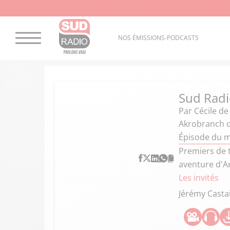
NOS ÉMISSIONS-PODCASTS
Sud Radio
Par
Cécile d
Akrobranch d'
Épisode du m
Premiers de t
aventure d'A
Les invités
Jérémy Casta