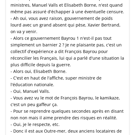
ministres, Manuel Valls et Elisabeth Borne, n'est quand
même pas assuré d'échapper à une éventuelle censure.
- Ah oui, vous avez raison, gouvernement de poids
lourd avec un grand absent qui pèse, Xavier Bertrand,
on va y venir.
- Alors ce gouvernement Bayrou 1 n'est-il pas tout
simplement un barnier 2 ? Je ne plaisante pas, c'est un
collectif d'expérience a dit François Bayrou pour
réconcilier les Français, lui qui a parlé d'une situation la
plus difficile depuis la guerre.
- Alors oui, Elisabeth Borne.
- C'est en haut de l'affiche, super ministre de
l'éducation nationale.
- Oui, Manuel Valls.
- Vous avez vu le mot de François Bayrou, le kamikaze,
c'est un peu gaffeur ça.
- Pour se reprendre quelques secondes après en disant
non non mais il aime prendre des risques en réalité.
- Oui, je le respecte, etc.
- Donc il est aux Outre-mer, deux anciens locataires de