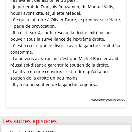
- Ils avaient démissionné du parti.
- Je parlerai de François Rebzamen, de Manuel Valls,
nous l'avons cité, et Juliette Méadel.
- Ce qui a fait dire à Olivier Faure, le premier secrétaire,
il parle de provocation.
- Il a écrit sur X, sur le réseau, la droite extrême au
pouvoir sous la surveillance de l'extrême droite.
- C'est à croire que le divorce avec la gauche serait déjà
consommé.
- Là où vous avez raison, c'est que Michel Barnier avait
réussi soi-disant à garantir le soutien de la droite.
- Là, il y a eu une censure, c'est-à-dire qu'on a un
soutien de la droite un peu moins.
- Il y a eu un soutien de la gauche toujours...
Transcription générée par IA
Les autres épisodes