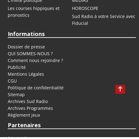
L'invité politique
MEDIAS
Les courses hippiques et
HOROSCOPE
pronostics
Sud Radio à votre Service avec
Fiducial
Informations
Dossier de presse
QUI SOMMES-NOUS ?
Comment nous rejoindre ?
Publicité
Mentions Légales
CGU
Politique de confidentialité
Sitemap
Archives Sud Radio
Archives Programmes
Règlement jeux
Partenaires
fiducial.fr