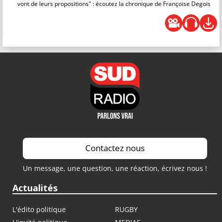
vont de leurs propositions" : écoutez la chronique de Françoise Degois
Contactez nous
Un message, une question, une réaction, écrivez nous !
Actualités
L'édito politique
RUGBY