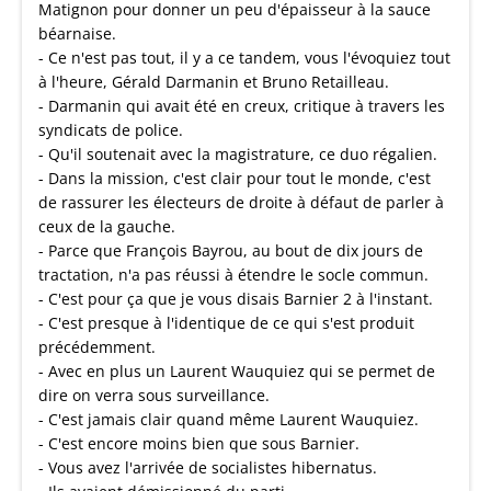
Matignon pour donner un peu d'épaisseur à la sauce
béarnaise.
- Ce n'est pas tout, il y a ce tandem, vous l'évoquiez tout
à l'heure, Gérald Darmanin et Bruno Retailleau.
- Darmanin qui avait été en creux, critique à travers les
syndicats de police.
- Qu'il soutenait avec la magistrature, ce duo régalien.
- Dans la mission, c'est clair pour tout le monde, c'est
de rassurer les électeurs de droite à défaut de parler à
ceux de la gauche.
- Parce que François Bayrou, au bout de dix jours de
tractation, n'a pas réussi à étendre le socle commun.
- C'est pour ça que je vous disais Barnier 2 à l'instant.
- C'est presque à l'identique de ce qui s'est produit
précédemment.
- Avec en plus un Laurent Wauquiez qui se permet de
dire on verra sous surveillance.
- C'est jamais clair quand même Laurent Wauquiez.
- C'est encore moins bien que sous Barnier.
- Vous avez l'arrivée de socialistes hibernatus.