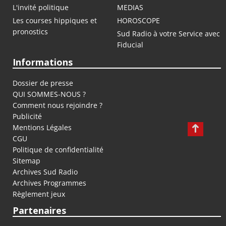
L'invité politique
MEDIAS
Les courses hippiques et
HOROSCOPE
pronostics
Sud Radio à votre Service avec
Fiducial
Informations
Dossier de presse
QUI SOMMES-NOUS ?
Comment nous rejoindre ?
Publicité
Mentions Légales
CGU
Politique de confidentialité
Sitemap
Archives Sud Radio
Archives Programmes
Règlement jeux
Partenaires