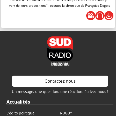
vont de leurs propositions" : écoutez la chronique de Françoise Degois
Contactez nous
Un message, une question, une réaction, écrivez nous !
Actualités
L'édito politique
RUGBY