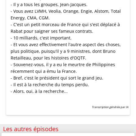
- Il y a tous les groupes, Jean-Jacques.
- Vous avez LVMH, Veolia, Orange, Engie, Alstom, Total
Energy, CMA, CGM.
- C'est un petit morceau de France qui s'est déplacé à
Rabat pour saigner ses fameux contrats.
- 10 milliards, c'est important.
- Et vous avez effectivement l'autre aspect des choses,
plus politique, puisqu'il y a 9 ministres, dont Bruno
Retailleau, pour les histoires d'OQTF.
- Souvenez-vous, il y a eu le meurtre de Philippines
récemment qui a ému la France.
- Bref, c'est le président qui sort le grand jeu.
- Il est à la recherche du temps perdu.
- Alors, oui, à la recherche...
Transcription générée par IA
Les autres épisodes