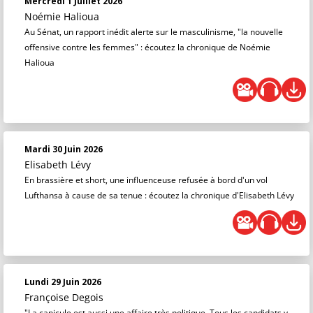
Mercredi 1 Juillet 2026
Noémie Halioua
Au Sénat, un rapport inédit alerte sur le masculinisme, "la nouvelle
offensive contre les femmes" : écoutez la chronique de Noémie
Halioua
Mardi 30 Juin 2026
Elisabeth Lévy
En brassière et short, une influenceuse refusée à bord d'un vol
Lufthansa à cause de sa tenue : écoutez la chronique d'Elisabeth Lévy
Lundi 29 Juin 2026
Françoise Degois
"La canicule est aussi une affaire très politique. Tous les candidats y