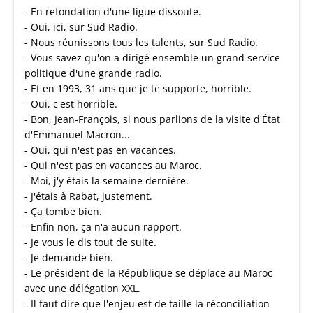
- En refondation d'une ligue dissoute.
- Oui, ici, sur Sud Radio.
- Nous réunissons tous les talents, sur Sud Radio.
- Vous savez qu'on a dirigé ensemble un grand service
politique d'une grande radio.
- Et en 1993, 31 ans que je te supporte, horrible.
- Oui, c'est horrible.
- Bon, Jean-François, si nous parlions de la visite d'État
d'Emmanuel Macron...
- Oui, qui n'est pas en vacances.
- Qui n'est pas en vacances au Maroc.
- Moi, j'y étais la semaine dernière.
- J'étais à Rabat, justement.
- Ça tombe bien.
- Enfin non, ça n'a aucun rapport.
- Je vous le dis tout de suite.
- Je demande bien.
- Le président de la République se déplace au Maroc
avec une délégation XXL.
- Il faut dire que l'enjeu est de taille la réconciliation