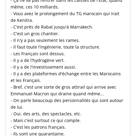
- Ça ne va pas rentrer dans les caisses de l'État, quand
même, ces 10 milliards.
- Vous avez le prolongement du TG marocain qui irait
de Kenitra.
- C'est près de Rabat jusqu'à Marrakech.
- C'est un gros chantier.
- Il n'y a pas seulement les rames.
- Il faut toute l'ingénierie, toute la structure.
- Les Français sont dessus.
- Il y a de l'hydrogène vert.
- Il y a de l'investissement aussi.
- Il y a des plateformes d'échange entre les Marocains
et les Français.
- Bref, c'est une sorte de gros attirail qui arrive avec
Emmanuel Macron qui draine quand même...
- On parle beaucoup des personnalités qui sont autour
de lui.
- Oui, des arts, des spectacles, etc.
- Mais c'est surtout ce qui compte.
- C'est les patrons français.
- Ils sont une quarantaine.