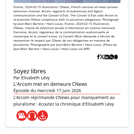
France, 2024-02-15 Illustration, CNews, French national all-news private
television channel, Arcom, regulator of audiovisual and digital
communication and the Conseil d Etat. The Conseil d Etat asks Arcom to
re-examine CNews compliance with its pluralism obligations. Photograph
by Jean-Marc Barrere / Hans Lucas. France, 2024-02-15 Illustration,
CNews, chaine de television privee d information en continu nationale
francaise, Arcom, regulateur de la communication audiovisuelle et
numerique et le conseil d etat. Le Conseil dEtat demande a lArcom de
reexaminer le respect par CNews de ses obligations en matiere de
pluralisme. Photographie par Jean-Marc Barrere / Hans Lucas. (Photo by
Jean-Marc Barrere / Hans Lucas / Hans Lucas via AFP)
Soyez libres
Par
Elisabeth Lévy
L'Arcom met en demeure CNews
Épisode du mercredi 17 juin 2026
L'Arcom réprimande CNews pour manquement au
pluralisme : écoutez la chronique d'Elisabeth Lévy