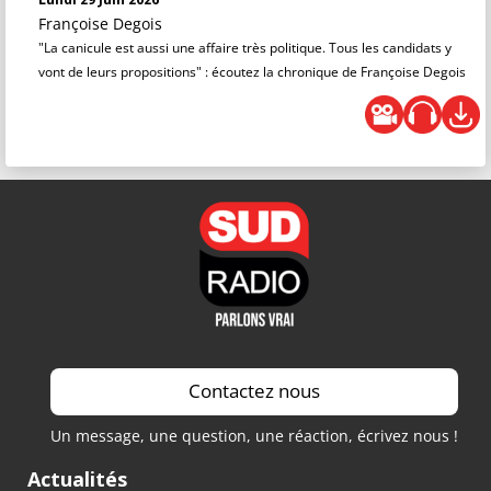
Françoise Degois
"La canicule est aussi une affaire très politique. Tous les candidats y
vont de leurs propositions" : écoutez la chronique de Françoise Degois
Contactez nous
Un message, une question, une réaction, écrivez nous !
Actualités