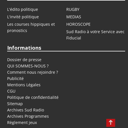
L'édito politique
RUGBY
L'invité politique
MEDIAS
Les courses hippiques et
HOROSCOPE
pronostics
Sud Radio à votre Service avec
Fiducial
Informations
Dossier de presse
QUI SOMMES-NOUS ?
Comment nous rejoindre ?
Publicité
Mentions Légales
CGU
Politique de confidentialité
Sitemap
Archives Sud Radio
Archives Programmes
Règlement jeux