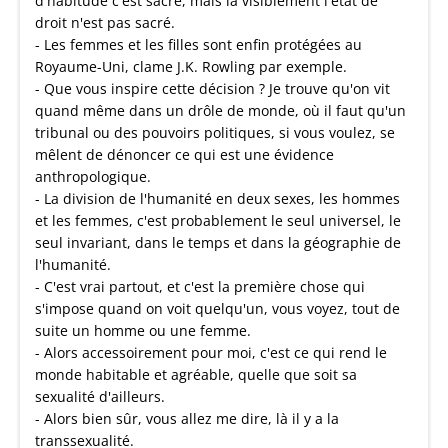
d'habitude c'est sacré, mais là visiblement l'état de
droit n'est pas sacré.
- Les femmes et les filles sont enfin protégées au
Royaume-Uni, clame J.K. Rowling par exemple.
- Que vous inspire cette décision ? Je trouve qu'on vit
quand même dans un drôle de monde, où il faut qu'un
tribunal ou des pouvoirs politiques, si vous voulez, se
mêlent de dénoncer ce qui est une évidence
anthropologique.
- La division de l'humanité en deux sexes, les hommes
et les femmes, c'est probablement le seul universel, le
seul invariant, dans le temps et dans la géographie de
l'humanité.
- C'est vrai partout, et c'est la première chose qui
s'impose quand on voit quelqu'un, vous voyez, tout de
suite un homme ou une femme.
- Alors accessoirement pour moi, c'est ce qui rend le
monde habitable et agréable, quelle que soit sa
sexualité d'ailleurs.
- Alors bien sûr, vous allez me dire, là il y a la
transsexualité.