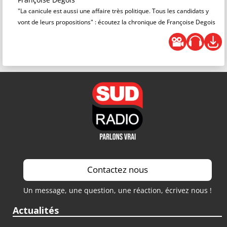
"La canicule est aussi une affaire très politique. Tous les candidats y
vont de leurs propositions" : écoutez la chronique de Françoise Degois
Contactez nous
Un message, une question, une réaction, écrivez nous !
Actualités