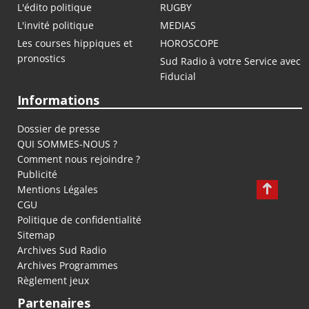
L'édito politique
RUGBY
L'invité politique
MEDIAS
Les courses hippiques et
HOROSCOPE
pronostics
Sud Radio à votre Service avec
Fiducial
Informations
Dossier de presse
QUI SOMMES-NOUS ?
Comment nous rejoindre ?
Publicité
Mentions Légales
CGU
Politique de confidentialité
Sitemap
Archives Sud Radio
Archives Programmes
Règlement jeux
Partenaires