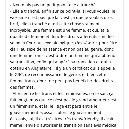
- Non mais pas un petit point, elle a tranché.
- Elle a tranché, enfin sur ce point-là, si vous voulez, le
wokisme n'est pas que là, c'est ça que je voulais dire,
bref, elle a tranché et dit cette chose vraiment
incroyable, une femme est une femme, et oui, et la
qualité de femme et donc les droits afférents sont liés
selon la Cour au sexe biologique, c'est-à-dire, pour être
clair, au sexe de naissance et non pas au genre, donc
une femme trans, c'est-à-dire un homme qui a obtenu
sa transition, enfin qui a opéré sa transition et qui a
obtenu en Angleterre… Il y a un certificat qui s'appelle
le GRC, de reconnaissance de genre, et bien cette
femme trans, donc, ne peut pas bénéficier des droits
des femmes.
- Alors entre les trans et les féminismes, on le sait, ça
fait longtemps que ce n'est pas le grand amour et c'est
un féminisme, et là, le litige est parti entre le
gouvernement écossais, alors le gouvernement
écossais, lui, il est très très très trans-friendly, il avait
même l'envie d'autoriser la transition sans avis médical