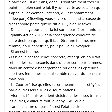
à partir de… Il a 13 ans, donc ils sont vraiment très en
pointe, et bien contre lui, il y avait cette association qui
s'appelle For Women Scotland, qui est notamment
aidée par JK Rowling, vous savez qu'elle est accusée de
transphobie parce qu'elle dit qu'il y a deux sexes.
- Donc le litige porte sur la loi sur la parité britannique,
Equality Act de 2010, et la conséquence concrète de
cette décision qui dit qu'il faut être une femme, née
femme, pour bénéficier, pour pouvoir l'invoquer.
- Si on est femme.
- Et bien la conséquence concrète, c'est qu'on pourrait
refuser les transsexuels dans une prison pour femmes,
dans un centre d'hébergement, ou dans les épreuves
sportives féminines, ce qui semble relever du bon sens,
mais bon.
- La Cour précise qu'elles seront néanmoins protégées
par d'autres lois sur les discriminations.
- Alors les féministes crient victoire, et les assos trans et
les autres, d'ailleurs tout le lobby LGBT crie au
scandale, et ne dit pas, là c'est l'état de droit,