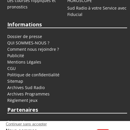
Les courses hippiques et
HOROSCOPE
pronostics
Sud Radio à votre Service avec
Fiducial
Informations
Dossier de presse
QUI SOMMES-NOUS ?
Comment nous rejoindre ?
Publicité
Mentions Légales
CGU
Politique de confidentialité
Sitemap
Archives Sud Radio
Archives Programmes
Règlement jeux
Partenaires
fiducial.fr
lyoncapitale.fr