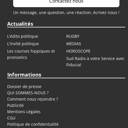
Contactez nous
Un message, une question, une réaction, écrivez nous !
Actualités
L'édito politique
RUGBY
L'invité politique
MEDIAS
Les courses hippiques et
HOROSCOPE
pronostics
Sud Radio à votre Service avec
Fiducial
Informations
Dossier de presse
QUI SOMMES-NOUS ?
Comment nous rejoindre ?
Publicité
Mentions Légales
CGU
Politique de confidentialité