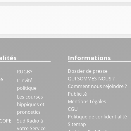
lités
Informations
Dossier de presse
RUGBY
QUI SOMMES-NOUS ?
ue
L'invité
Comment nous rejoindre ?
politique
Publicité
S
Les courses
Mentions Légales
hippiques et
CGU
pronostics
Politique de confidentialité
COPE
Sud Radio à
Sitemap
votre Service