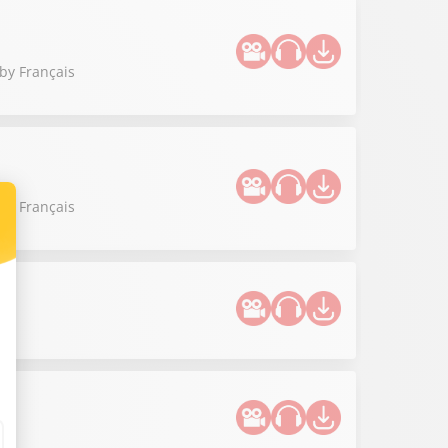
by Français
by Français