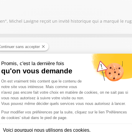
n", Michel Lavigne reçoit un invité historique qui a marqué le rug
n", Michel Lavigne reçoit un invité historique qui a marqué le rug