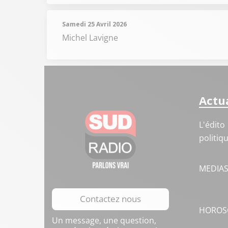
Samedi 25 Avril 2026
Michel Lavigne
Actua
L'édito
politiq
MEDIA
Contactez nous
HOROS
Un message, une question,