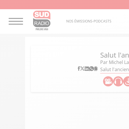
NOS ÉMISSIONS-PODCASTS
Salut l'a
Par
Michel L
Salut l'ancie