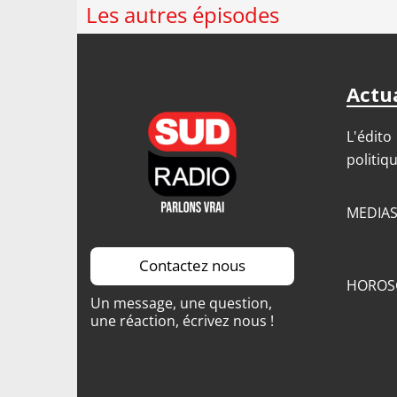
Les autres épisodes
Actua
L'édito
politiq
MEDIA
Contactez nous
HOROS
Un message, une question,
une réaction, écrivez nous !