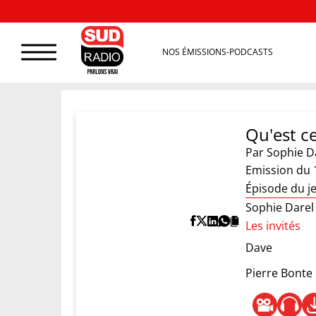
NOS ÉMISSIONS-PODCASTS
Qu'est c
Par
Sophie D
Emission du 
Épisode du j
Sophie Darel
Les invités
Dave
Pierre Bonte