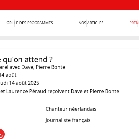
GRILLE DES PROGRAMMES
NOS ARTICLES
PREN
e qu'on attend ?
arel
avec Dave, Pierre Bonte
14 août
eudi 14 août 2025
 et Laurence Péraud reçoivent Dave et Pierre Bonte
Chanteur néerlandais
Journaliste français