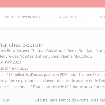
GRILLE DES PROGRAMMES
NOS ARTICLES
PREN
Vrai chez Bourdin
ques Bourdin
avec Thomas Gassilloud, Pierre Guerlain, Fran
efebvre des Noëttes, Anthony Bem, Naïma Moutchou
4 avril 2023
rdi 4 avril 2023
: 413 milliards d’euros jusqu’en 2030 pour l’armée ! / Incul
toyenne se prononce en faveur du suicide assisté et de l'e
ler fait scandale / Faut-il interdire le téléphone aux député
illoud
Député Renaissance du Rhône, présiden