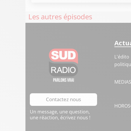
Les autres épisodes
Actua
L'édito
politiq
MEDIA
Contactez nous
HOROS
Un message, une question,
une réaction, écrivez nous !