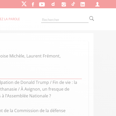
EZ LA PAROLE
çoise Michèle, Laurent Frémont,
pation de Donald Trump / Fin de vie : la
uthanasie / À Avignon, un fresque de
s à l’Assemblée Nationale ?
t de la Commission de la défense