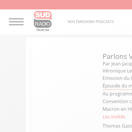
NOS ÉMISSIONS-PODCASTS
Parlons 
Par
Jean-Jac
Véronique L
Emission du 0
Épisode du ma
Au programme 
Convention ci
Macron en Hit
Les invités
Thomas Gass