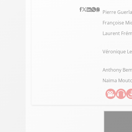
Pierre Guerla
Françoise Mi
Laurent Fré
Véronique Le
Anthony Be
Naïma Mout