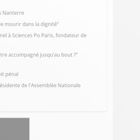
s Nanterre
e mourir dans la dignité”
nnel à Sciences Po Paris, fondateur de
être accompagné jusqu’au bout ?”
it pénal
résidente de l'Assemblée Nationale