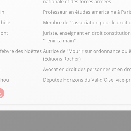
nationale et des forces armées
in
Professeur en études américaine à Pari
chèle
Membre de “l’association pour le droit d
mont
Juriste, enseignant en droit constitutio
“Tenir ta main”
febvre des Noëttes
Autrice de “Mourir sur ordonnance ou 
(Editions Rocher)
m
Avocat en droit des personnes et en dro
chou
Députée Horizons du Val-d'Oise, vice-p