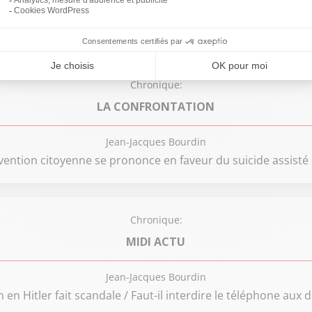
Jean-Jacques Bourdin
rds d’euros jusqu’en 2020 pour l’armée ! / Inculpation de D
Chronique:
LA CONFRONTATION
Jean-Jacques Bourdin
onvention citoyenne se prononce en faveur du suicide assisté 
Chronique:
MIDI ACTU
Jean-Jacques Bourdin
en Hitler fait scandale / Faut-il interdire le téléphone aux 