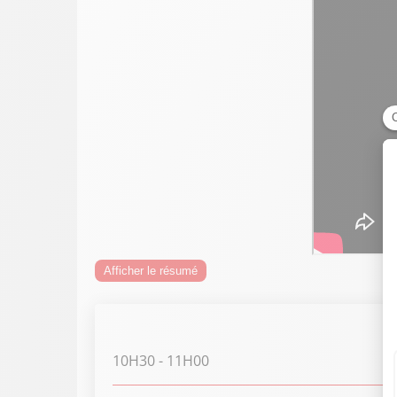
Afficher le résumé
10H30
- 11H00