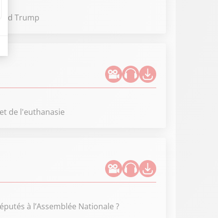
onald Trump
et de l'euthanasie
députés à l’Assemblée Nationale ?