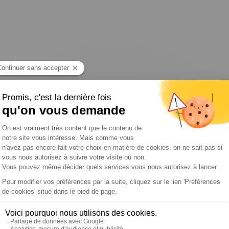
Chronique:
SAVOIR ET COMPRENDRE