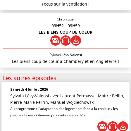
Focus sur la ventilation !
Chronique:
09H52
- 09H59
LES BIENS COUP DE COEUR
Sylvain Lévy-Valensi
Les biens coup de cœur à Chambéry et en Angleterre !
Les autres épisodes
Samedi 4 Juillet 2026
Sylvain Lévy-Valensi
avec Laurent Permasse, Maître Bellin,
Pierre-Marie Perrin, Manuel Wojciechowski
Au programme : L’adaptation des logements face à la chaleur / les
piscines taxées / devenir propriétaire en 2026