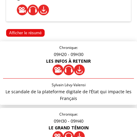
Afficher le résumé
Chronique:
09H20
- 09H30
LES INFOS À RETENIR
Sylvain Lévy-Valensi
Le scandale de la plateforme digitale de l’État qui impacte les
Français
Chronique:
09H30
- 09H40
LE GRAND TÉMOIN