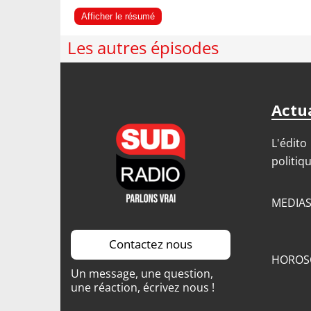
Afficher le résumé
Les autres épisodes
Actua
L'édito
politiq
MEDIA
Contactez nous
HOROS
Un message, une question,
une réaction, écrivez nous !