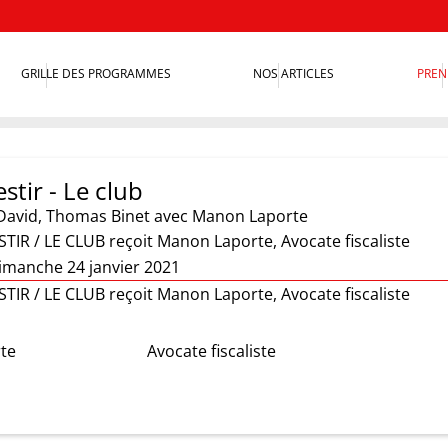
GRILLE DES PROGRAMMES
NOS ARTICLES
PREN
stir - Le club
David
,
Thomas Binet
avec Manon Laporte
TIR / LE CLUB reçoit Manon Laporte, Avocate fiscaliste
imanche 24 janvier 2021
TIR / LE CLUB reçoit Manon Laporte, Avocate fiscaliste
te
Avocate fiscaliste