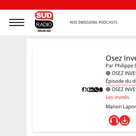
NOS ÉMISSIONS-PODCASTS
Osez Inve
Par
Philippe 
🔴 OSEZ INVES
Épisode du d
🔴 OSEZ INVES
Les invités
Manon Lapor