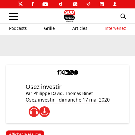
Podcasts
Grille
Articles
Intervenez
Osez investir
Par
Philippe David
,
Thomas Binet
Osez investir - dimanche 17 mai 2020
Afficher le résumé