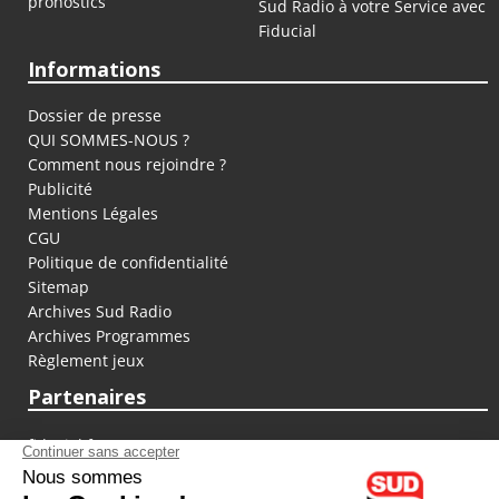
pronostics
Sud Radio à votre Service avec
Fiducial
Informations
Dossier de presse
QUI SOMMES-NOUS ?
Comment nous rejoindre ?
Publicité
Mentions Légales
CGU
Politique de confidentialité
Sitemap
Archives Sud Radio
Archives Programmes
Règlement jeux
Partenaires
fiducial.fr
lyoncapitale.fr