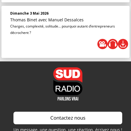
Dimanche 3 Mai 2026
Thomas Binet
avec Manuel Dessalces
Charges, complexité, solitude… pourquoi autant d’entrepreneurs
décrochent ?
Contactez nous
Un message, une question, une réaction, écrivez nous !