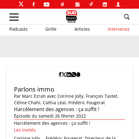
Podcasts
Grille
Articles
Intervenez
Parlons immo
Par
Marc Ezrati
avec Corinne Jolly, François Tastet,
Céline Chahi, Cathia Léal, Frédéric Fougerat
Harcèlement des agences : ça suffit !
Épisode du samedi 26 février 2022
Harcèlement des agences : ça suffit !
Les invités
Corinne Jolly
Frédéric Fougerat, Directeur de la