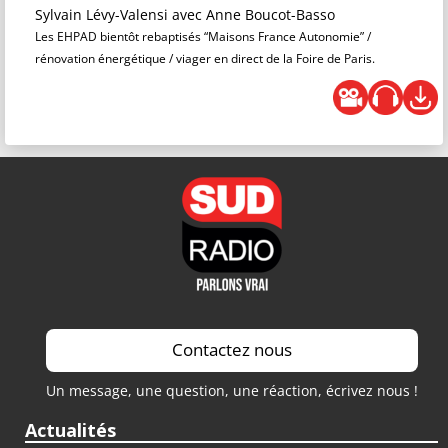
Sylvain Lévy-Valensi
avec Anne Boucot-Basso
Les EHPAD bientôt rebaptisés “Maisons France Autonomie” /
rénovation énergétique / viager en direct de la Foire de Paris.
Contactez nous
Un message, une question, une réaction, écrivez nous !
Actualités