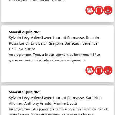
conseils pour un air intérieur plus sain.
Samedi 20 Juin 2026
Sylvain Lévy-Valensi
avec Laurent Permasse, Romain
Rossi-Landi, Éric Balci, Grégoire Darricau , Bérénice
Deville-Fleuriot
Au programme : Trouver le bon logement, au bon moment ! / Le
gouvernement muscle l'adaptation de nos logements
Samedi 13 Juin 2026
Sylvain Lévy-Valensi
avec Laurent Permasse, Sandrine
Allonier, Anthony Arnold, Marine Livotti
Au programme : des propriétaires refusent de louer à des couples / la
vente à terme, l’alternative méconnue / Le point sur les taux