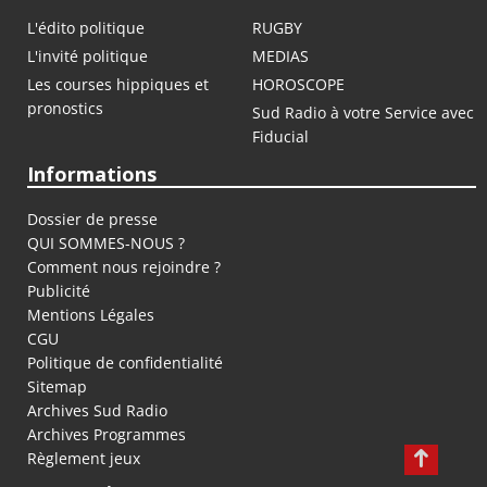
L'édito politique
RUGBY
L'invité politique
MEDIAS
Les courses hippiques et
HOROSCOPE
pronostics
Sud Radio à votre Service avec
Fiducial
Informations
Dossier de presse
QUI SOMMES-NOUS ?
Comment nous rejoindre ?
Publicité
Mentions Légales
CGU
Politique de confidentialité
Sitemap
Archives Sud Radio
Archives Programmes
Règlement jeux