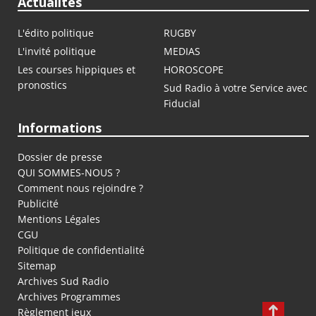
Actualités
L'édito politique
RUGBY
L'invité politique
MEDIAS
Les courses hippiques et
HOROSCOPE
pronostics
Sud Radio à votre Service avec
Fiducial
Informations
Dossier de presse
QUI SOMMES-NOUS ?
Comment nous rejoindre ?
Publicité
Mentions Légales
CGU
Politique de confidentialité
Sitemap
Archives Sud Radio
Archives Programmes
Règlement jeux