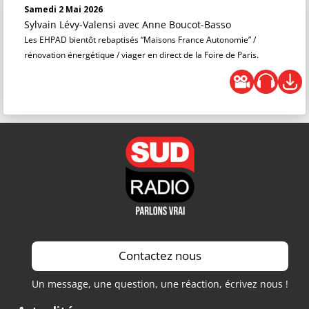
Samedi 2 Mai 2026
Sylvain Lévy-Valensi
avec Anne Boucot-Basso
Les EHPAD bientôt rebaptisés “Maisons France Autonomie” /
rénovation énergétique / viager en direct de la Foire de Paris.
Contactez nous
Un message, une question, une réaction, écrivez nous !