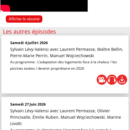
Afficher le résumé
Les autres épisodes
Samedi 4 Juillet 2026
Sylvain Lévy-Valensi
avec Laurent Permasse, Maître Bellin,
Pierre-Marie Perrin, Manuel Wojciechowski
Au programme : L’adaptation des logements face à la chaleur / les
piscines taxées / devenir propriétaire en 2026
Samedi 27 Juin 2026
Sylvain Lévy-Valensi
avec Laurent Permasse, Olivier
Princivalle, Émilie Ruben, Manuel Wojciechowski, Marine
Livotti
Au programme : la climatisation / logement face à la canicule /