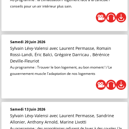
conseils pour un air intérieur plus sain.
Samedi 20 Juin 2026
Sylvain Lévy-Valensi
avec Laurent Permasse, Romain
Rossi-Landi, Éric Balci, Grégoire Darricau , Bérénice
Deville-Fleuriot
Au programme : Trouver le bon logement, au bon moment ! / Le
gouvernement muscle l'adaptation de nos logements
Samedi 13 Juin 2026
Sylvain Lévy-Valensi
avec Laurent Permasse, Sandrine
Allonier, Anthony Arnold, Marine Livotti
Au programme : des propriétaires refusent de louer à des couples / la